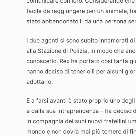
comunicare con loro. Considerando che il
facile da raggiungere per un animale, 
stato abbandonato lì da una persona se
I due agenti si sono subito innamorati di
alla Stazione di Polizia, in modo che anc
conoscerlo. Rex ha portato così tanta gio
hanno deciso di tenerlo lì per alcuni gio
adottarlo.
E a farsi avanti è stato proprio uno degli u
e dalla sua intraprendenza – ha deciso d
in compagnia dei suoi nuovi fratellini um
mondo e non dovrà mai più temere di fin