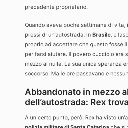
precedente proprietario.
Quando aveva poche settimane di vita, in
pressi di un’autostrada, in
Brasile
, e la
proprio ad accettare che questo fosse il
per farsi aiutare. Il povero cucciolo era
mezzo al nulla. La sua unica speranza er
soccorso. Ma le ore passavano e nessun
Abbandonato in mezzo al 
dell’autostrada: Rex trova
A un certo punto, però, Rex ha visto un’
polizia militare di Santa Catarina
che si 