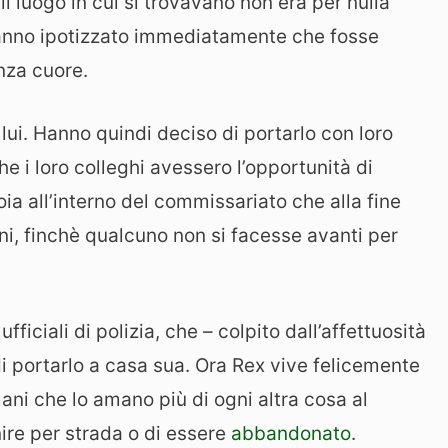
 luogo in cui si trovavano non era per nulla
hanno ipotizzato immediatamente che fosse
nza cuore.
 lui. Hanno quindi deciso di portarlo con loro
he i loro colleghi avessero l’opportunità di
ia all’interno del commissariato che alla fine
rni, finchè qualcuno non si facesse avanti per
fficiali di polizia, che – colpito dall’affettuosità
i portarlo a casa sua. Ora Rex vive felicemente
ani che lo amano più di ogni altra cosa al
ire per strada o di essere
abbandonato
.