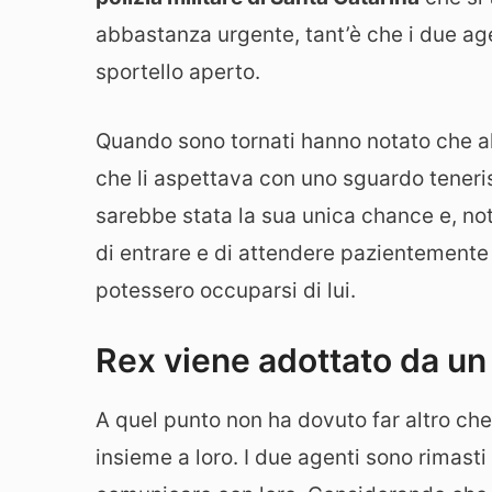
abbastanza urgente, tant’è che i due agen
sportello aperto.
Quando sono tornati hanno notato che all
che li aspettava con uno sguardo teneri
sarebbe stata la sua unica chance e, not
di entrare e di attendere pazientemente
potessero occuparsi di lui.
Rex viene adottato da un u
A quel punto non ha dovuto far altro che f
insieme a loro. I due agenti sono rimast