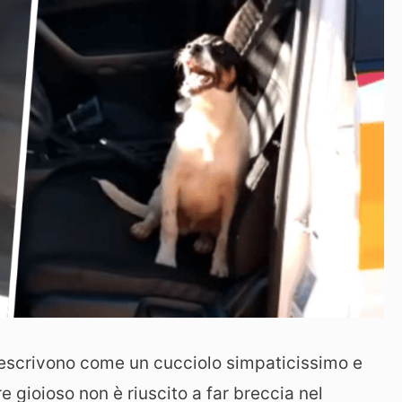
escrivono come un cucciolo simpaticissimo e
 gioioso non è riuscito a far breccia nel