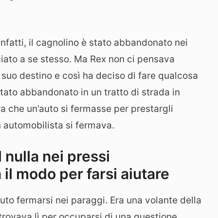
fatti, il cagnolino è stato abbandonato nei
sciato a se stesso. Ma Rex non ci pensava
 suo destino e così ha deciso di fare qualcosa
 stato abbandonato in un tratto di strada in
a che un’auto si fermasse per prestargli
 automobilista si fermava.
nulla nei pressi
 il modo per farsi aiutare
auto fermarsi nei paraggi. Era una volante della
trovava lì per occuparsi di una questione