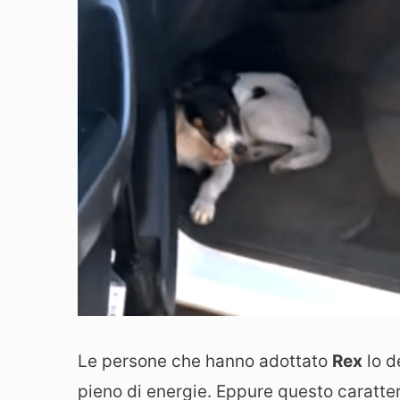
Le persone che hanno adottato
Rex
lo d
pieno di energie. Eppure questo carattere