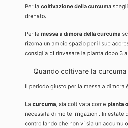
Per la
coltivazione della curcuma
scegl
drenato.
Per la
messa a dimora della curcuma
sce
rizoma un ampio spazio per il suo accre
consiglia di rinvasare la pianta dopo 3 a
Quando coltivare la curcuma
Il periodo giusto per la messa a dimora 
La
curcuma
, sia coltivata come
pianta o
necessita di molte irrigazioni. In estat
controllando che non vi sia un accumulo 