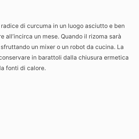
a radice di curcuma in un luogo asciutto e ben
e all’incirca un mese. Quando il rizoma sarà
e sfruttando un mixer o un robot da cucina. La
conservare in barattoli dalla chiusura ermetica
a fonti di calore.