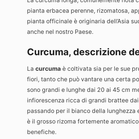
La curcuma longa, comunemente nota
pianta erbacea perenne, rizomatosa, app
pianta officinale è originaria dell’Asia 
anche nel nostro Paese.
Curcuma, descrizione de
La
curcuma
è coltivata sia per le sue pro
fiori, tanto che può vantare una certa p
sono grandi e lunghe dai 20 ai 45 cm men
infiorescenza ricca di grandi brattee dai
passando per il bianco della lunghezza e
è il grosso rizoma fortemente aromatico 
benefiche.