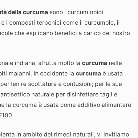
età della curcuma
sono i curcuminoidi
 i composti terpenici come il curcumolo, il
cole che esplicano benefici a carico del nostro
nale indiana, sfrutta molto la
curcuma
nelle
lti malanni. In occidente la
curcuma
è usata
 per lenire scottature e contusioni; per le sue
tisettico naturale per disinfettare tagli e
che la curcuma è usata come additivo alimentare
 E100.
 pianta in ambito dei rimedi naturali, vi invitiamo