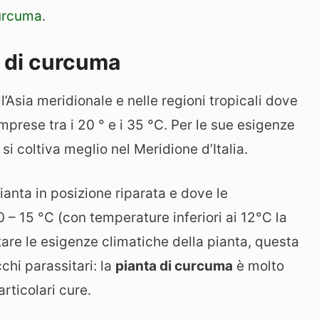
curcuma
.
a di curcuma
Asia meridionale e nelle regioni tropicali dove
prese tra i 20 ° e i 35 °C. Per le sue esigenze
si coltiva meglio nel Meridione d’Italia.
ianta in posizione riparata e dove le
– 15 °C (con temperature inferiori ai 12°C la
ttare le esigenze climatiche della pianta, questa
chi parassitari: la
pianta di curcuma
è molto
rticolari cure.