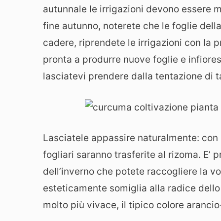
autunnale le irrigazioni devono essere m
fine autunno, noterete che le foglie dell
cadere, riprendete le irrigazioni con la
pronta a produrre nuove foglie e infiores
lasciatevi prendere dalla tentazione di ta
Lasciatele appassire naturalmente: con l
fogliari saranno trasferite al rizoma. E’ pr
dell’inverno che potete raccogliere la v
esteticamente somiglia alla radice dell
molto più vivace, il tipico colore aranci