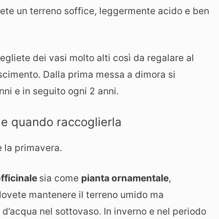
iete un terreno soffice, leggermente acido e ben
gliete dei vasi molto alti così da regalare al
scimento. Dalla prima messa a dimora si
nni e in seguito ogni 2 anni.
 e quando raccoglierla
è la primavera.
fficinale
sia come
pianta ornamentale
,
e dovete mantenere il terreno umido ma
d’acqua nel sottovaso. In inverno e nel periodo