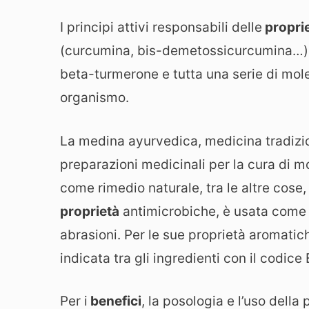
I principi attivi responsabili delle
propri
(curcumina, bis-demetossicurcumina…) e
beta-turmerone e tutta una serie di mole
organismo.
La medina ayurvedica, medicina tradizio
preparazioni medicinali per la cura di mo
come rimedio naturale, tra le altre cose,
proprietà
antimicrobiche, è usata come an
abrasioni. Per le sue proprietà aromati
indicata tra gli ingredienti con il codice
Per i
benefici
, la posologia e l’uso della