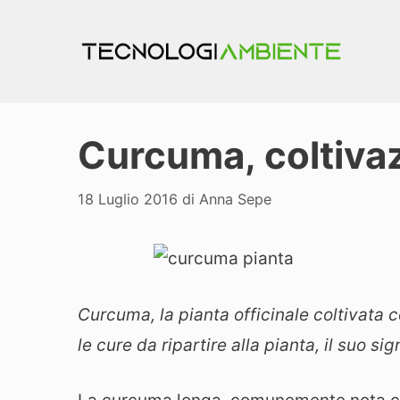
Vai
al
contenuto
Curcuma, coltivaz
18 Luglio 2016
di
Anna Sepe
Curcuma, la pianta officinale coltivata 
le cure da ripartire alla pianta, il suo sig