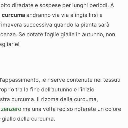
olto diradate e sospese per lunghi periodi. A
a
curcuma
andranno via via a ingiallirsi e
 primavera successiva quando la pianta sarà
cenze. Se notate foglie gialle in autunno, non
gliarle!
’appassimento, le riserve contenute nei tessuti
oprio tra la fine dell’autunno e l’inizio
ostra curcuma. Il rizoma della curcuma,
o
zenzero
ma una volta reciso noterete un colore
o-giallo della curcuma.