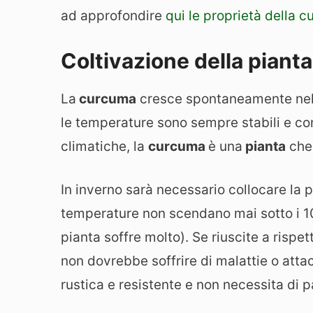
ad approfondire
qui le proprietà della 
Coltivazione della piant
La
curcuma
cresce spontaneamente nell’
le temperature sono sempre stabili e com
climatiche, la
curcuma
è una
pianta
che 
In inverno sarà necessario collocare la p
temperature non scendano mai sotto i 10 
pianta soffre molto). Se riuscite a rispe
non dovrebbe soffrire di malattie o attac
rustica e resistente e non necessita di pa