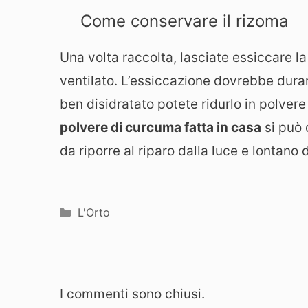
Come conservare il rizoma
Una volta raccolta, lasciate essiccare l
ventilato. L’essiccazione dovrebbe durar
ben disidratato potete ridurlo in polver
polvere di curcuma fatta in casa
si può 
da riporre al riparo dalla luce e lontano d
Categorie
L'Orto
I commenti sono chiusi.