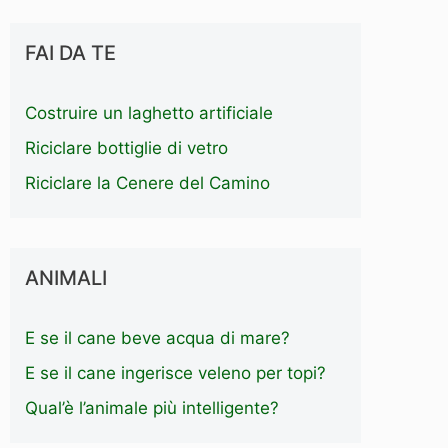
FAI DA TE
Costruire un laghetto artificiale
Riciclare bottiglie di vetro
Riciclare la Cenere del Camino
ANIMALI
E se il cane beve acqua di mare?
E se il cane ingerisce veleno per topi?
Qual’è l’animale più intelligente?