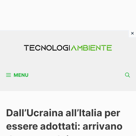
Vai
al
contenuto
MENU
Dall’Ucraina all’Italia per
essere adottati: arrivano