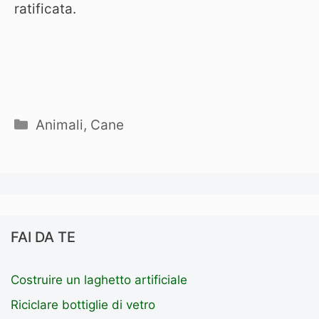
ratificata.
Categorie
Animali
,
Cane
FAI DA TE
Costruire un laghetto artificiale
Riciclare bottiglie di vetro