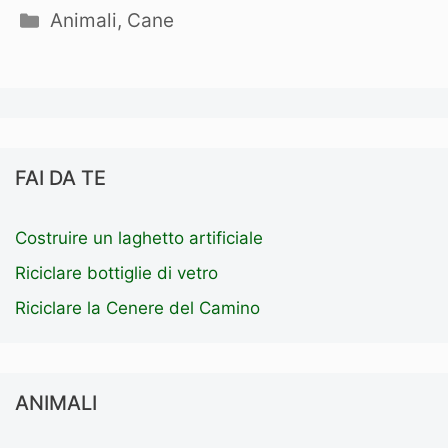
Categorie
Animali
,
Cane
FAI DA TE
Costruire un laghetto artificiale
Riciclare bottiglie di vetro
Riciclare la Cenere del Camino
ANIMALI