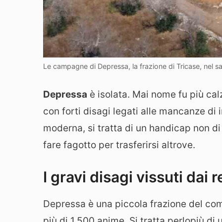
Le campagne di Depressa, la frazione di Tricase, nel s
Depressa
è isolata. Mai nome fu più ca
con forti disagi legati alle mancanze di 
moderna, si tratta di un handicap non di
fare fagotto per trasferirsi altrove.
I gravi disagi vissuti dai 
Depressa è una piccola frazione del co
più di 1.500 anime. Si tratta perlopiù di