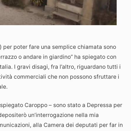
e) per poter fare una semplice chiamata sono
 terrazzo o andare in giardino” ha spiegato con
a. I gravi disagi, fra l’altro, riguardano tutti i
ttività commerciali che non possono sfruttare i
ale.
ha spiegato Caroppo – sono stato a Depressa per
epositerò un’interrogazione nella mia
unicazioni, alla Camera dei deputati per far in