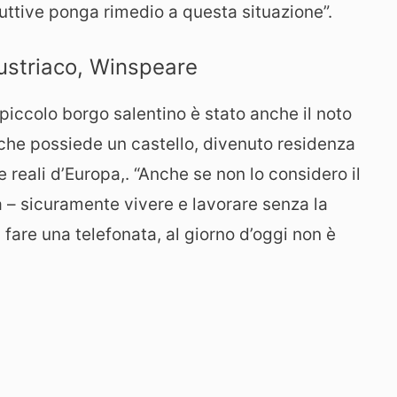
duttive ponga rimedio a questa situazione”.
austriaco, Winspeare
l piccolo borgo salentino è stato anche il noto
che possiede un castello, divenuto residenza
 reali d’Europa,. “Anche se non lo considero il
ta – sicuramente vivere e lavorare senza la
 fare una telefonata, al giorno d’oggi non è