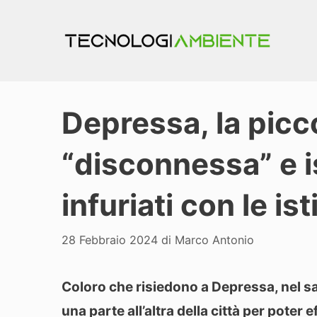
Vai
al
contenuto
Depressa, la picc
“disconnessa” e i
infuriati con le ist
28 Febbraio 2024
di
Marco Antonio
Coloro che risiedono a Depressa, nel s
una parte all’altra della città per poter