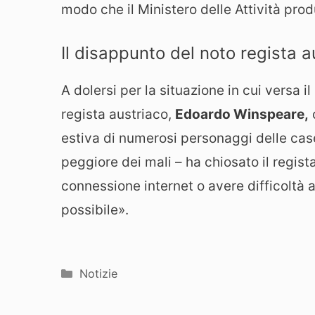
modo che il Ministero delle Attività pro
Il disappunto del noto regista 
A dolersi per la situazione in cui versa i
regista austriaco,
Edoardo Winspeare,
estiva di numerosi personaggi delle case
peggiore dei mali – ha chiosato il regis
connessione internet o avere difficoltà a
possibile».
Categorie
Notizie