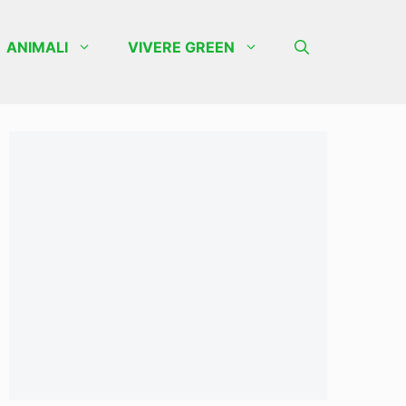
ANIMALI
VIVERE GREEN