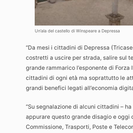
Un’ala del castello di Winspeare a Depressa
“Da mesi i cittadini di Depressa (Tricas
costretti a uscire per strada, salire sul
grande rammarico l’esponente di Forza Itali
cittadini di ogni età ma soprattutto le a
grandi benefici legati all’economia digit
“Su segnalazione di alcuni cittadini – 
appurare questo grande disagio e oggi d
Commissione, Trasporti, Poste e Telecom