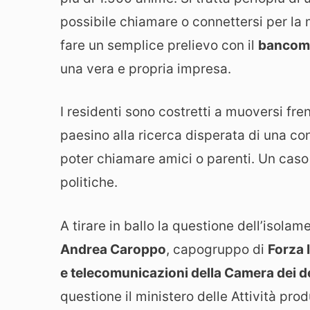
possibile chiamare o connettersi per l
fare un semplice prelievo con il
bancom
una vera e propria impresa.
I residenti sono costretti a muoversi fre
paesino alla ricerca disperata di una co
poter chiamare amici o parenti. Un caso 
politiche.
A tirare in ballo la questione dell’isola
Andrea Caroppo
, capogruppo di
Forza I
e telecomunicazioni della Camera dei d
questione il ministero delle Attività pr