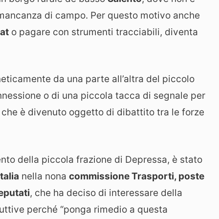
a mancanza di campo. Per questo motivo anche
at
o pagare con strumenti tracciabili, diventa
neticamente da una parte all’altra del piccolo
nnessione o di una piccola tacca di segnale per
che è divenuto oggetto di dibattito tra le forze
mento della piccola frazione di Depressa, è stato
talia
nella nona
commissione Trasporti, poste
eputati
, che ha deciso di interessare della
oduttive perché “ponga rimedio a questa