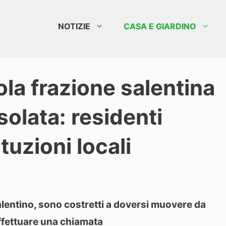
NOTIZIE
CASA E GIARDINO
ola frazione salentina
solata: residenti
ituzioni locali
alentino, sono costretti a doversi muovere da
 effettuare una chiamata