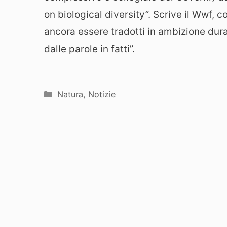
on biological diversity”. Scrive il Wwf,
ancora essere tradotti in ambizione dura
dalle parole in fatti”.
Categorie
Natura
,
Notizie