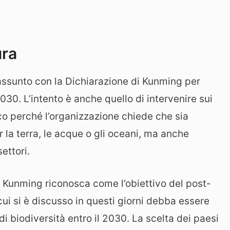
ura
assunto con la Dichiarazione di Kunming per
 2030. L’intento è anche quello di intervenire sui
co perché l’organizzazione chiede che sia
 la terra, le acque o gli oceani, ma anche
settori.
i Kunming riconosca come l’obiettivo del post-
ui si è discusso in questi giorni debba essere
 di biodiversità entro il 2030. La scelta dei paesi