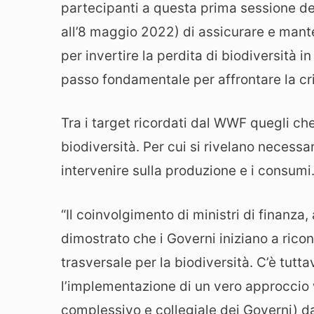
partecipanti a questa prima sessione de
all’8 maggio 2022) di assicurare e mante
per invertire la perdita di biodiversità 
passo fondamentale per affrontare la cris
Tra i target ricordati dal WWF quegli ch
biodiversità. Per cui si rivelano necessa
intervenire sulla produzione e i consumi
“Il coinvolgimento di ministri di finanz
dimostrato che i Governi iniziano a rico
trasversale per la biodiversità. C’è tut
l’implementazione di un vero approccio
complessivo e collegiale dei Governi) da