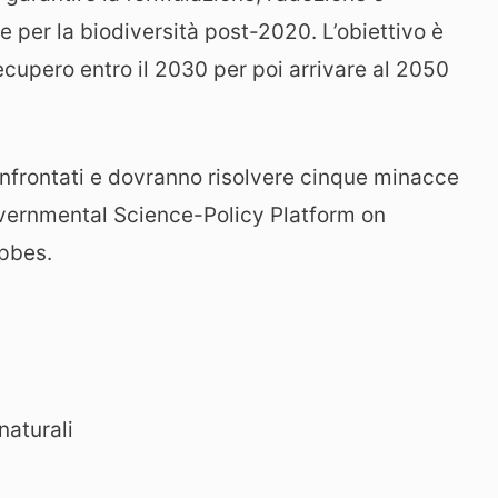
e per la biodiversità post-2020. L’obiettivo è
 recupero entro il 2030 per poi arrivare al 2050
onfrontati e dovranno risolvere cinque minacce
governmental Science-Policy Platform on
Ipbes.
naturali