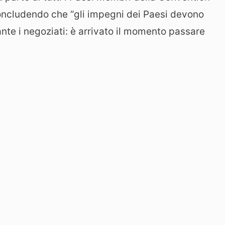
 concludendo che “gli impegni dei Paesi devono
nte i negoziati: è arrivato il momento passare