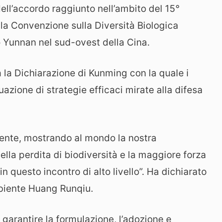
dell’accordo raggiunto nell’ambito del 15°
lla Convenzione sulla Diversità Biologica
o Yunnan nel sud-ovest della Cina.
a la Dichiarazione di Kunming con la quale i
uazione di strategie efficaci mirate alla difesa
tente, mostrando al mondo la nostra
ella perdita di biodiversità e la maggiore forza
in questo incontro di alto livello”. Ha dichiarato
Ambiente Huang Runqiu.
 garantire la formulazione, l’adozione e