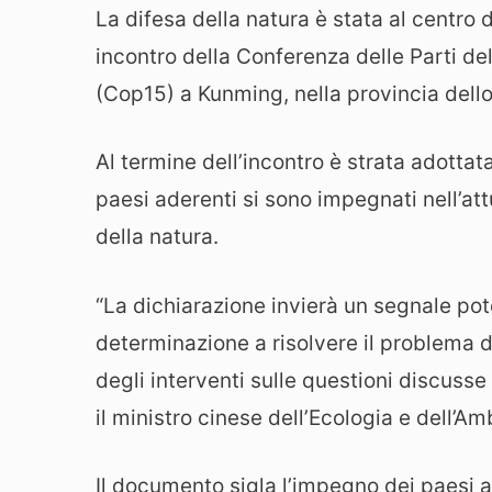
La difesa della natura è stata al centro 
incontro della Conferenza delle Parti de
(Cop15) a Kunming, nella provincia dell
Al termine dell’incontro è strata adottat
paesi aderenti si sono impegnati nell’att
della natura.
“La dichiarazione invierà un segnale po
determinazione a risolvere il problema d
degli interventi sulle questioni discusse 
il ministro cinese dell’Ecologia e dell’
Il documento sigla l’impegno dei paesi a