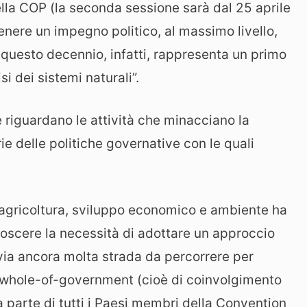
lla COP (la seconda sessione sarà dal 25 aprile
nere un impegno politico, al massimo livello,
in questo decennio, infatti, rappresenta un primo
i dei sistemi naturali”.
e riguardano le attività che minacciano la
rie delle politiche governative con le quali
.
a, agricoltura, sviluppo economico e ambiente ha
noscere la necessità di adottare un approccio
tavia ancora molta strada da percorrere per
 whole-of-government (cioè di coinvolgimento
 parte di tutti i Paesi membri della Convention