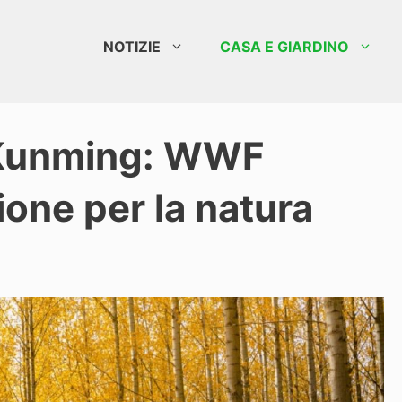
NOTIZIE
CASA E GIARDINO
i Kunming: WWF
ione per la natura