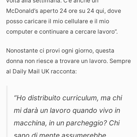
volta alla settimana. C’è anche un
McDonald’s aperto 24 ore su 24 qui, dove
posso caricare il mio cellulare e il mio
computer e continuare a cercare lavoro”.
Nonostante ci provi ogni giorno, questa
donna non riesce a trovare un lavoro. Sempre
al Daily Mail UK racconta:
“Ho distribuito curriculum, ma chi
mi darà un lavoro quando vivo in
macchina, in un parcheggio? Chi
sano di mente assumerebbe