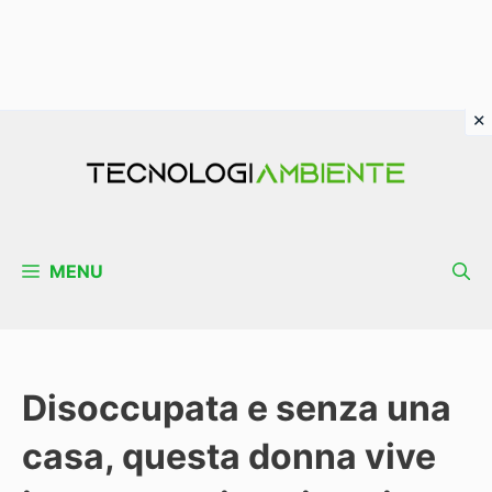
Vai
al
contenuto
MENU
Disoccupata e senza una
casa, questa donna vive