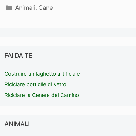
Categorie
Animali
,
Cane
FAI DA TE
Costruire un laghetto artificiale
Riciclare bottiglie di vetro
Riciclare la Cenere del Camino
ANIMALI