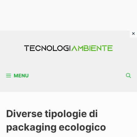
Vai
al
contenuto
MENU
Diverse tipologie di
packaging ecologico