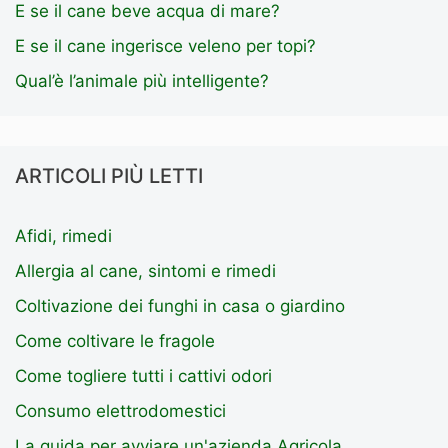
E se il cane beve acqua di mare?
E se il cane ingerisce veleno per topi?
Qual’è l’animale più intelligente?
ARTICOLI PIÙ LETTI
Afidi, rimedi
Allergia al cane, sintomi e rimedi
Coltivazione dei funghi in casa o giardino
Come coltivare le fragole
Come togliere tutti i cattivi odori
Consumo elettrodomestici
La guida per avviare un'azienda Agricola