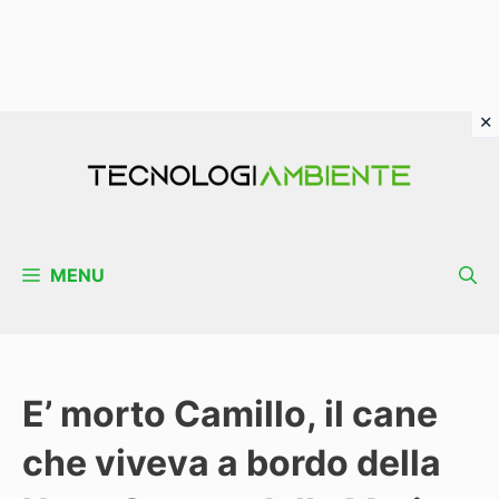
Vai
al
contenuto
MENU
E’ morto Camillo, il cane
che viveva a bordo della