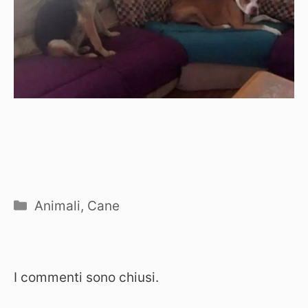
Categorie
Animali
,
Cane
I commenti sono chiusi.