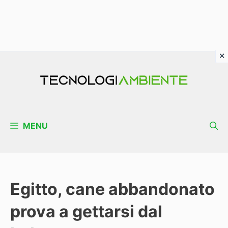
Vai
al
contenuto
MENU
Egitto, cane abbandonato
prova a gettarsi dal