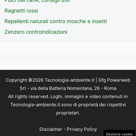
Pulci del cane, consigli utili
Ragnetti rossi
Repellenti naturali contro mosche e insetti
Zenzero controindicazioni
Copyright ©2026 Tecnologia-ambiente.it | Gfg Powerweb
Srl - via della Batteria Nomentana, 26 - Roma
All rights reserved. Loghi, immagini e video contenuti in
Tecnologia-ambiente.it sono di proprietà dei rispettivi
proprietari.
Disclaimer
-
Privacy Policy
Gestione cookie