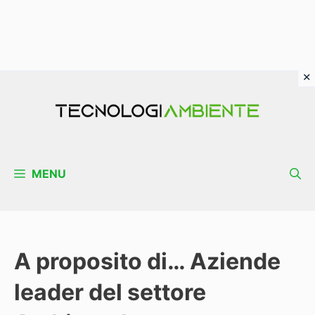
Vai
al
contenuto
MENU
A proposito di… Aziende
leader del settore