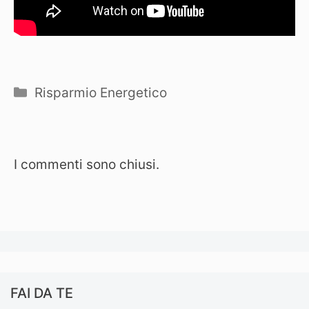
Categorie
Risparmio Energetico
I commenti sono chiusi.
FAI DA TE