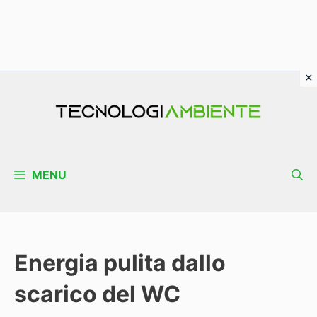
Vai
al
contenuto
MENU
Energia pulita dallo
scarico del WC