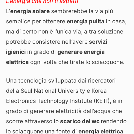
L’energia che non ti aspetti
L’
energia solare
sembrerebbe la via più
semplice per ottenere
energia pulita
in casa,
ma di certo non è l’unica via, altra soluzione
potrebbe consistere nell’avere
servizi
igienici
in grado di
generare energia
elettrica
ogni volta che tirate lo sciacquone.
Una tecnologia sviluppata dai ricercatori
della Seul National University e Korea
Electronics Technology Institute (KETI), è in
grado di generare elettricità dall’acqua che
scorre attraverso lo
scarico del wc
rendendo
lo sciacquone una fonte di
energia elettrica