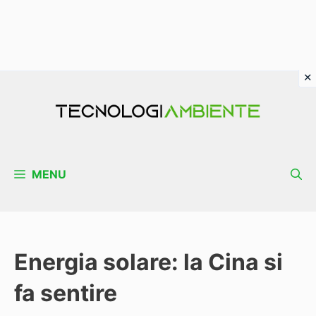
Vai
al
contenuto
MENU
Energia solare: la Cina si
fa sentire