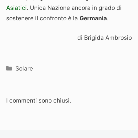
Asiatici
. Unica Nazione ancora in grado di
sostenere il confronto è la
Germania
.
di Brigida Ambrosio
Categorie
Solare
I commenti sono chiusi.