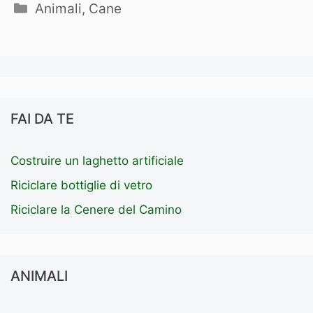
Categorie
Animali
,
Cane
FAI DA TE
Costruire un laghetto artificiale
Riciclare bottiglie di vetro
Riciclare la Cenere del Camino
ANIMALI