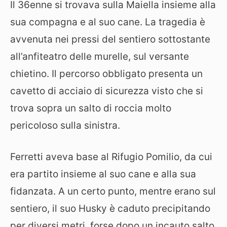
Il 36enne si trovava sulla Maiella insieme alla
sua compagna e al suo cane. La tragedia è
avvenuta nei pressi del sentiero sottostante
all’anfiteatro delle murelle, sul versante
chietino. Il percorso obbligato presenta un
cavetto di acciaio di sicurezza visto che si
trova sopra un salto di roccia molto
pericoloso sulla sinistra.
Ferretti aveva base al Rifugio Pomilio, da cui
era partito insieme al suo cane e alla sua
fidanzata. A un certo punto, mentre erano sul
sentiero, il suo Husky è caduto precipitando
per diversi metri, forse dopo un incauto salto.