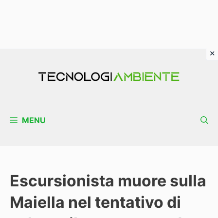
Vai
al
contenuto
MENU
Escursionista muore sulla
Maiella nel tentativo di