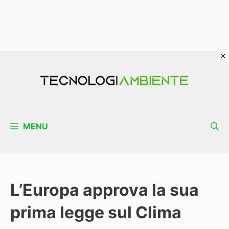
Vai
al
contenuto
MENU
L’Europa approva la sua
prima legge sul Clima