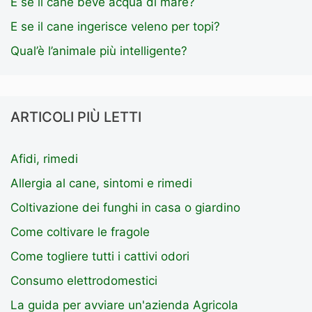
E se il cane beve acqua di mare?
E se il cane ingerisce veleno per topi?
Qual’è l’animale più intelligente?
ARTICOLI PIÙ LETTI
Afidi, rimedi
Allergia al cane, sintomi e rimedi
Coltivazione dei funghi in casa o giardino
Come coltivare le fragole
Come togliere tutti i cattivi odori
Consumo elettrodomestici
La guida per avviare un'azienda Agricola