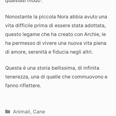
qualsiasi modo”.
Nonostante la piccola Nora abbia avuto una
vita difficile prima di essere stata adottata,
questo legame che ha creato con Archie, le
ha permesso di vivere una nuova vita piena
di amore, serenità e fiducia negli altri.
Questa è una storia bellissima, di infinita
tenerezza, una di quelle che commuovono e
fanno riflettere.
Categorie
Animali
,
Cane