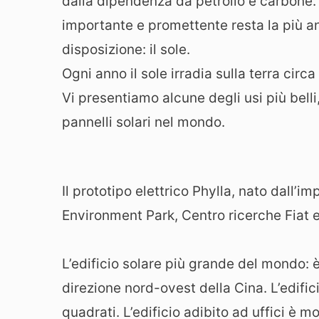
dalla dipendenza da petrolio e carbone. 
importante e promettente resta la più a
disposizione: il sole.
Ogni anno il sole irradia sulla terra circ
Vi presentiamo alcune degli usi più belli, 
pannelli solari nel mondo.
Il prototipo elettrico Phylla, nato dall
Environment Park, Centro ricerche Fiat e
L’edificio solare più grande del mondo: 
direzione nord-ovest della Cina. L’edific
quadrati. L’edificio adibito ad uffici è m