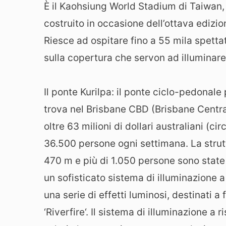
È il Kaohsiung World Stadium di Taiwan,
costruito in occasione dell’ottava edizi
Riesce ad ospitare fino a 55 mila spettat
sulla copertura che servon ad illuminar
Il ponte Kurilpa: il ponte ciclo-pedonal
trova nel Brisbane CBD (Brisbane Central 
oltre 63 milioni di dollari australiani (ci
36.500 persone ogni settimana. La strutt
470 m e più di 1.050 persone sono state i
un sofisticato sistema di illuminazion
una serie di effetti luminosi, destinati a
‘Riverfire‘. Il sistema di illuminazione a