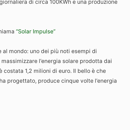
giornaliera di circa 100KWh e una produzione
chiama
“Solar Impulse”
e al mondo: uno dei più noti esempi di
 massimizzare l’energia solare prodotta dai
 costata 1,2 milioni di euro. Il bello è che
 ha progettato, produce cinque volte l’energia