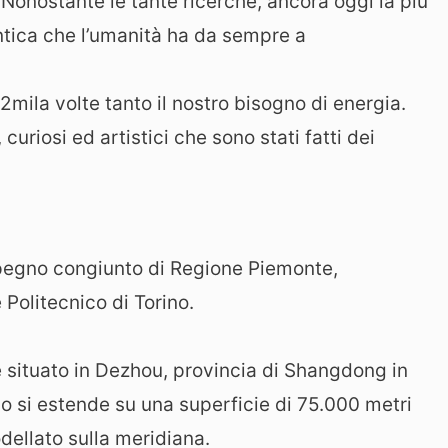
Nonostante le tante ricerche, ancora oggi la più
ntica che l’umanità ha da sempre a
a 2mila volte tanto il nostro bisogno di energia.
curiosi ed artistici che sono stati fatti dei
’impegno congiunto di Regione Piemonte,
 Politecnico di Torino.
è situato in Dezhou, provincia di Shangdong in
io si estende su una superficie di 75.000 metri
odellato sulla meridiana.