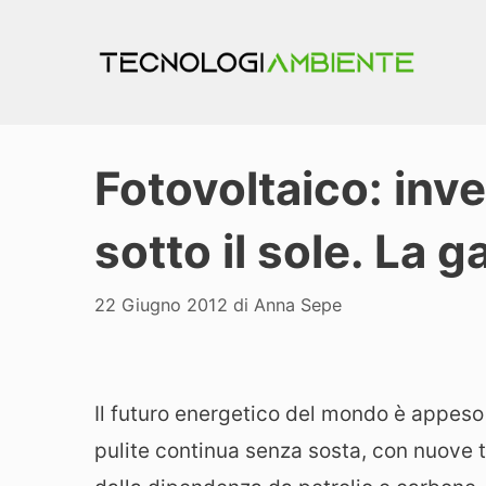
Vai
al
contenuto
Fotovoltaico: inve
sotto il sole. La g
22 Giugno 2012
di
Anna Sepe
Il futuro energetico del mondo è appeso a
pulite continua senza sosta, con nuove 