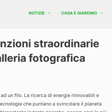
NOTIZIE
CASA E GIARDINO
nzioni straordinarie
alleria fotografica
d un filo. La ricerca di energie rinnovabili e
tecnologie che puntano a svincolare il pianeta