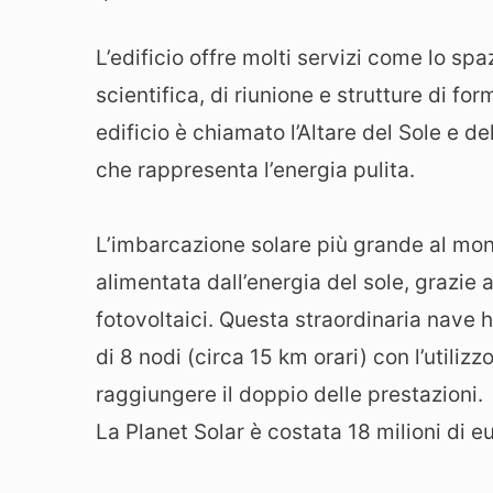
L’edificio offre molti servizi come lo spaz
scientifica, di riunione e strutture di f
edificio è chiamato l’Altare del Sole e de
che rappresenta l’energia pulita.
L’imbarcazione solare più grande al mon
alimentata dall’energia del sole, grazie 
fotovoltaici. Questa straordinaria nave 
di 8 nodi (circa 15 km orari) con l’util
raggiungere il doppio delle prestazioni.
La Planet Solar è costata 18 milioni di e