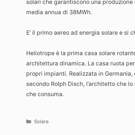
solari che garantiscono una produzione 
media annua di 38MWh.
E’ il primo aereo ad energia solare e si 
Heliotrope è la prima casa solare rotant
architettura dinamica. La casa ruota per
propri impianti. Realizzata in Germania, è
secondo Rolph Disch, l’architetto che lo
che consuma.
Categorie
Solare