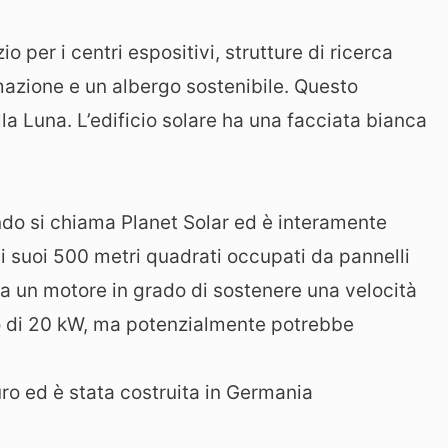
io per i centri espositivi, strutture di ricerca
ormazione e un albergo sostenibile. Questo
lla Luna. L’edificio solare ha una facciata bianca
do si chiama Planet Solar ed è interamente
ai suoi 500 metri quadrati occupati da pannelli
ha un motore in grado di sostenere una velocità
izzo di 20 kW, ma potenzialmente potrebbe
uro ed è stata costruita in Germania