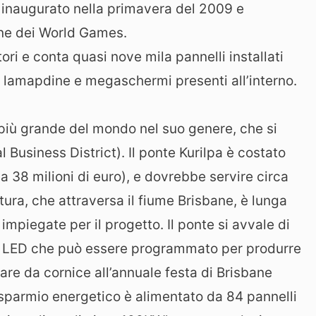
 inaugurato nella primavera del 2009 e
one dei World Games.
ori e conta quasi nove mila pannelli installati
e lamapdine e megaschermi presenti all’interno.
e più grande del mondo nel suo genere, che si
Business District). Il ponte Kurilpa è costato
rca 38 milioni di euro), e dovrebbe servire circa
ura, che attraversa il fiume Brisbane, è lunga
mpiegate per il progetto. Il ponte si avvale di
e a LED che può essere programmato per produrre
 fare da cornice all’annuale festa di Brisbane
 risparmio energetico è alimentato da 84 pannelli