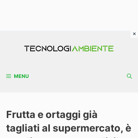
Vai
al
contenuto
MENU
Frutta e ortaggi già
tagliati al supermercato, è