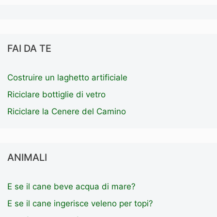
FAI DA TE
Costruire un laghetto artificiale
Riciclare bottiglie di vetro
Riciclare la Cenere del Camino
ANIMALI
E se il cane beve acqua di mare?
E se il cane ingerisce veleno per topi?