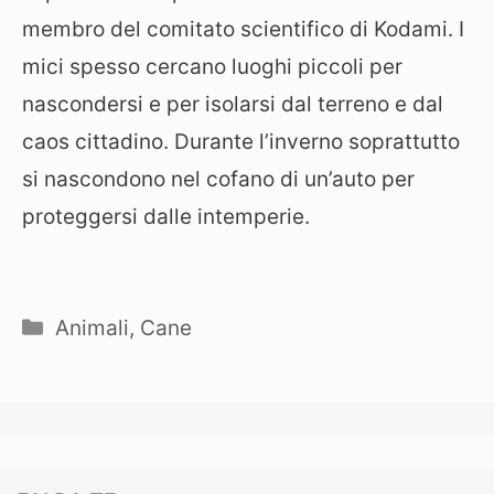
membro del comitato scientifico di Kodami. I
mici spesso cercano luoghi piccoli per
nascondersi e per isolarsi dal terreno e dal
caos cittadino. Durante l’inverno soprattutto
si nascondono nel cofano di un’auto per
proteggersi dalle intemperie.
Categorie
Animali
,
Cane