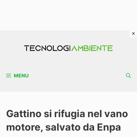
Vai
al
contenuto
MENU
Gattino si rifugia nel vano
motore, salvato da Enpa