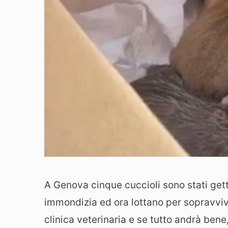
A Genova cinque cuccioli sono stati get
immondizia ed ora lottano per sopravvive
clinica veterinaria e se tutto andrà bene,