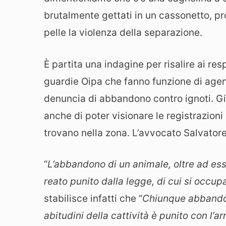
brutalmente gettati in un cassonetto, pr
pelle la violenza della separazione.
È partita una indagine per risalire ai re
guardie Oipa che fanno funzione di agent
denuncia di abbandono contro ignoti. Giu
anche di poter visionare le registrazion
trovano nella zona. L’avvocato Salvator
“
L’abbandono di un animale, oltre ad es
reato punito dalla legge, di cui si occup
stabilisce infatti che “
Chiunque abbandon
abitudini della cattività è punito con l’