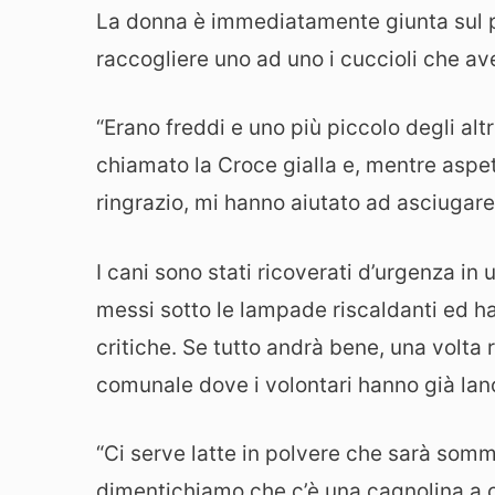
La donna è immediatamente giunta sul po
raccogliere uno ad uno i cuccioli che a
“Erano freddi e uno più piccolo degli altr
chiamato la Croce gialla e, mentre aspe
ringrazio, mi hanno aiutato ad asciugare 
I cani sono stati ricoverati d’urgenza in 
messi sotto le lampade riscaldanti ed ha 
critiche. Se tutto andrà bene, una volta r
comunale dove i volontari hanno già lan
“Ci serve latte in polvere che sarà som
dimentichiamo che c’è una cagnolina a cui