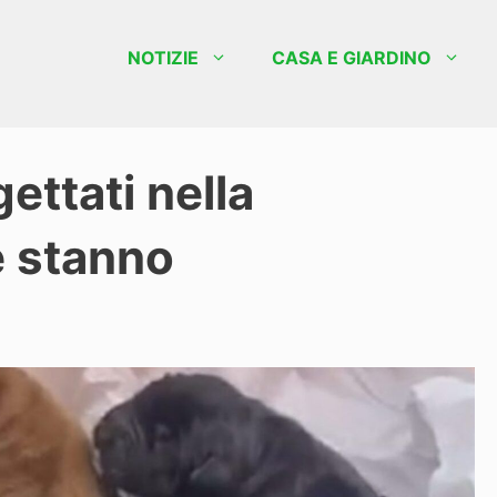
NOTIZIE
CASA E GIARDINO
ettati nella
 stanno