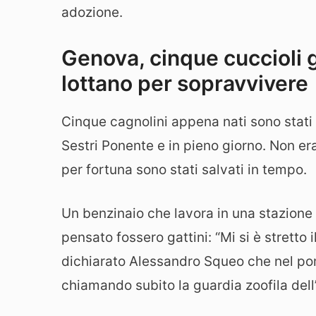
adozione.
Genova, cinque cuccioli g
lottano per sopravvivere
Cinque cagnolini appena nati sono stati 
Sestri Ponente e in pieno giorno. Non e
per fortuna sono stati salvati in tempo.
Un benzinaio che lavora in una stazione di
pensato fossero gattini: “Mi si è stretto 
dichiarato Alessandro Squeo che nel pom
chiamando subito la guardia zoofila dell