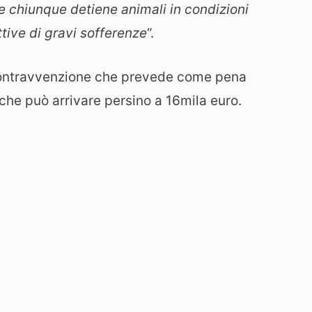
e chiunque detiene animali in condizioni
ttive di gravi sofferenze
“.
 contravvenzione che prevede come pena
che può arrivare persino a 16mila euro.