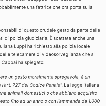
obabilmente una fattrice che ora porta sulla
sponsabili di questo crudele gesto da parte delle
i di polizia giudiziaria. È scattata anche una
liana Luppi ha richiesto alla polizia locale
i delle telecamere di videosorveglianza che si
e Cappai ha spiegato:
sere un gesto moralmente spregevole, è un
a l’art. 727 del Codice Penale
“. La legge italiana
a animali domestici o che abbiano acquisito
arresto fino ad un anno o con l’ammenda da 1.000