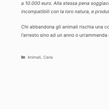
a 10.000 euro. Alla stessa pena soggiac
incompatibili con la loro natura, e produ
Chi abbandona gli animali rischia una
l’arresto sino ad un anno o un’ammenda 
Categorie
Animali
,
Cane