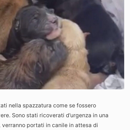
tati nella spazzatura come se fossero
re. Sono stati ricoverati d’urgenza in una
 verranno portati in canile in attesa di