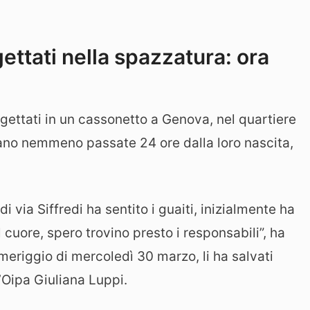
ettati nella spazzatura: ora
gettati in un cassonetto a Genova, nel quartiere
rano nemmeno passate 24 ore dalla loro nascita,
 via Siffredi ha sentito i guaiti, inizialmente ha
il cuore, spero trovino presto i responsabili”, ha
eriggio di mercoledì 30 marzo, li ha salvati
’Oipa Giuliana Luppi.