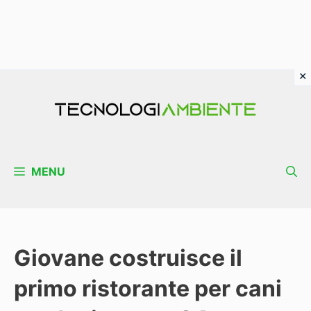
Vai
al
contenuto
MENU
Giovane costruisce il
primo ristorante per cani