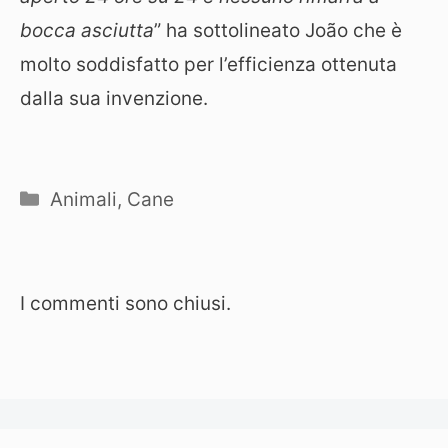
bocca asciutta
” ha sottolineato João che è
molto soddisfatto per l’efficienza ottenuta
dalla sua invenzione.
Categorie
Animali
,
Cane
I commenti sono chiusi.