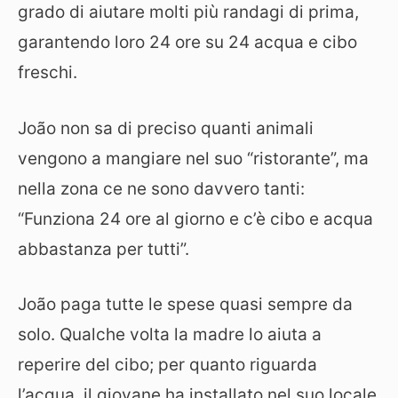
grado di aiutare molti più randagi di prima,
garantendo loro 24 ore su 24 acqua e cibo
freschi.
João non sa di preciso quanti animali
vengono a mangiare nel suo “ristorante”, ma
nella zona ce ne sono davvero tanti:
“Funziona 24 ore al giorno e c’è cibo e acqua
abbastanza per tutti”.
João paga tutte le spese quasi sempre da
solo. Qualche volta la madre lo aiuta a
reperire del cibo; per quanto riguarda
l’acqua, il giovane ha installato nel suo locale