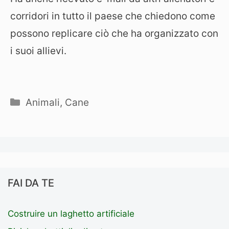
corridori in tutto il paese che chiedono come
possono replicare ciò che ha organizzato con
i suoi allievi.
Categorie
Animali
,
Cane
FAI DA TE
Costruire un laghetto artificiale