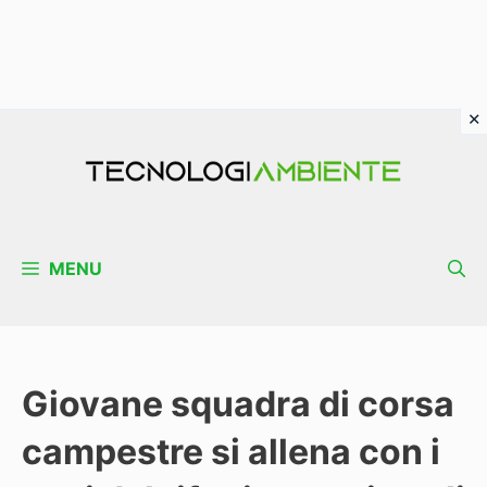
Vai
al
contenuto
MENU
Giovane squadra di corsa
campestre si allena con i