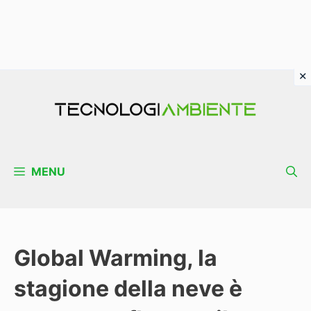
Vai
al
contenuto
MENU
Global Warming, la
stagione della neve è