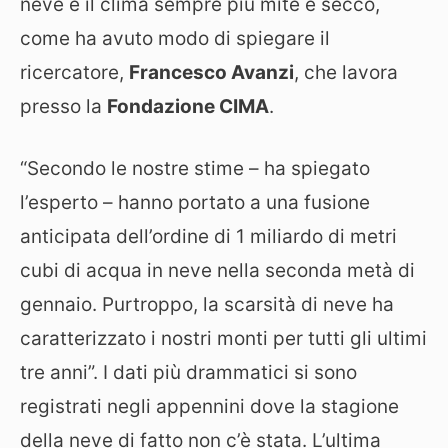
neve è il clima sempre più mite e secco,
come ha avuto modo di spiegare il
ricercatore,
Francesco Avanzi
, che lavora
presso la
Fondazione CIMA
.
“Secondo le nostre stime – ha spiegato
l’esperto – hanno portato a una fusione
anticipata dell’ordine di 1 miliardo di metri
cubi di acqua in neve nella seconda metà di
gennaio. Purtroppo, la scarsità di neve ha
caratterizzato i nostri monti per tutti gli ultimi
tre anni”. I dati più drammatici si sono
registrati negli appennini dove la stagione
della neve di fatto non c’è stata. L’ultima