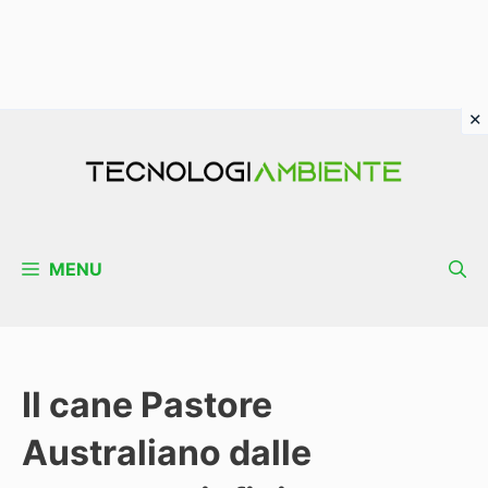
Vai
al
contenuto
MENU
Il cane Pastore
Australiano dalle