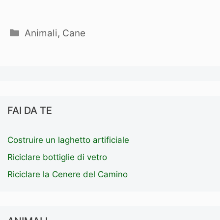
Categorie
Animali
,
Cane
FAI DA TE
Costruire un laghetto artificiale
Riciclare bottiglie di vetro
Riciclare la Cenere del Camino