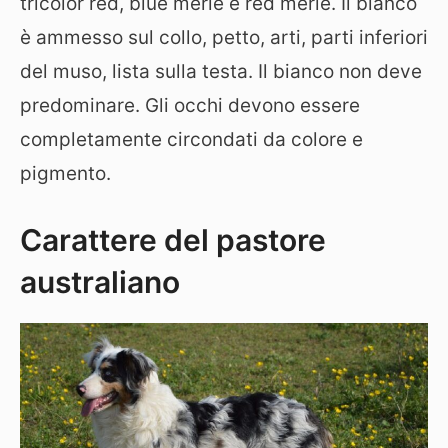
tricolor red, blue merle e red merle. Il bianco
è ammesso sul collo, petto, arti, parti inferiori
del muso, lista sulla testa. Il bianco non deve
predominare. Gli occhi devono essere
completamente circondati da colore e
pigmento.
Carattere del pastore
australiano