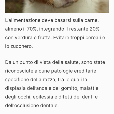
L’alimentazione deve basarsi sulla carne,
almeno il 70%, integrando il restante 20%
con verdura e frutta. Evitare troppi cereali e
lo zucchero.
Da un punto di vista della salute, sono state
riconosciute alcune patologie ereditarie
specifiche della razza, tra le quali la
displasia dell’anca e del gomito, malattie
degli occhi, epilessia e difetti dei denti e
dell’occlusione dentale.