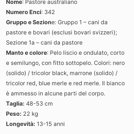
Nome
: Pastore australiano
Numero Enci
: 342
Gruppo e Sezion
e: Gruppo 1 – cani da
pastore e bovari (esclusi bovari svizzeri);
Sezione 1a – cani da pastore
Manto e colore
: Pelo liscio e ondulato, corto
e semilungo, con fitto sottopelo. Colori: nero
(solido) / tricolor black, marrone (solido) /
tricolor red, blue merle e red merle. Il bianco
è ammesso in alcune parti del corpo.
Taglia:
48-53 cm
Peso:
22 kg
Longevità:
13-15 anni