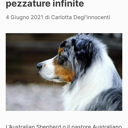
pezzature infinite
4 Giugno 2021
di
Carlotta Degl’innocenti
L’Australian Shepherd o il pastore Australiano