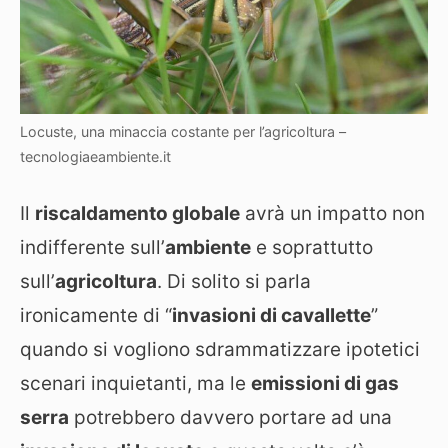
Locuste, una minaccia costante per l’agricoltura –
tecnologiaeambiente.it
Il
riscaldamento globale
avrà un impatto non
indifferente sull’
ambiente
e soprattutto
sull’
agricoltura
. Di solito si parla
ironicamente di “
invasioni di cavallette
”
quando si vogliono sdrammatizzare ipotetici
scenari inquietanti, ma le
emissioni di gas
serra
potrebbero davvero portare ad una