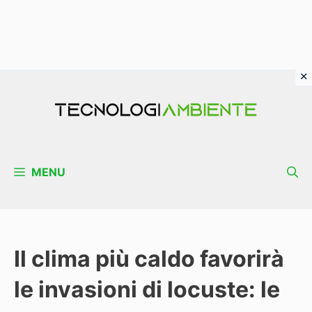
Vai
al
contenuto
MENU
Il clima più caldo favorirà
le invasioni di locuste: le