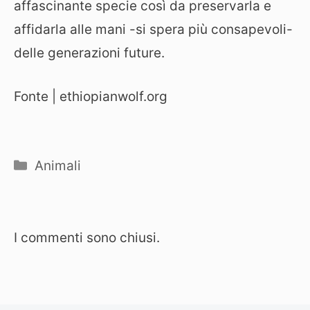
affascinante specie così da preservarla e
affidarla alle mani -si spera più consapevoli-
delle generazioni future.
Fonte | ethiopianwolf.org
Categorie
Animali
I commenti sono chiusi.