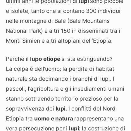
ultimi anni le popolazioni di
lupi
sono piccole
e isolate, tanto che si contano 300 individui
nelle montagne di Bale (Bale Mountains
National Park) e altri 150 in disseminati tra i
Monti Simien e altri altopiani dell’Etiopia.
Perché il
lupo etiope
si sta estinguendo?
La colpa è dell’uomo: la perdita di habitat
naturale sta decimando i branchi di lupi. I
pascoli, l’agricoltura e gli insediamenti umani
stanno sottraendo territorio prezioso per la
sopravvivenza dei
lupi.
I conflitti del Nord
Etiopia tra
uomo e natura
rappresentano una
vera persecuzione per i
lupi:
la costruzione di