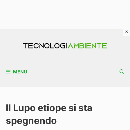
Vai
al
contenuto
MENU
Il Lupo etiope si sta
spegnendo