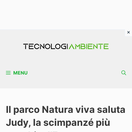
Vai
al
contenuto
MENU
Il parco Natura viva saluta
Judy, la scimpanzé più