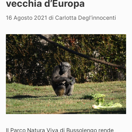
vecchia d’Europa
16 Agosto 2021
di
Carlotta Degl’innocenti
Il Parco Natura Viva di Bussolengo rende