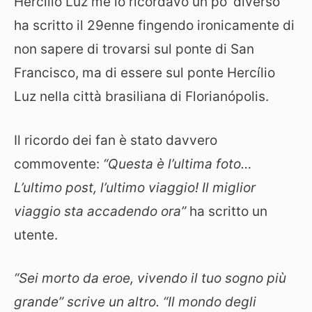
Hercílio Luz me lo ricordavo un po’ diverso”
ha scritto il 29enne fingendo ironicamente di
non sapere di trovarsi sul ponte di San
Francisco, ma di essere sul ponte Hercílio
Luz nella città brasiliana di Florianópolis.
Il ricordo dei fan è stato davvero
commovente:
“Questa è l’ultima foto…
L’ultimo post, l’ultimo viaggio! Il miglior
viaggio sta accadendo ora”
ha scritto un
utente.
“Sei morto da eroe, vivendo il tuo sogno più
grande” scrive un altro. “Il mondo degli