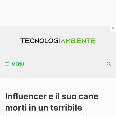
Vai
al
contenuto
MENU
Influencer e il suo cane
morti in un terribile