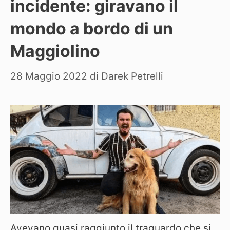
incidente: giravano il
mondo a bordo di un
Maggiolino
28 Maggio 2022
di
Darek Petrelli
Avevano quasi raggiunto il traguardo che si