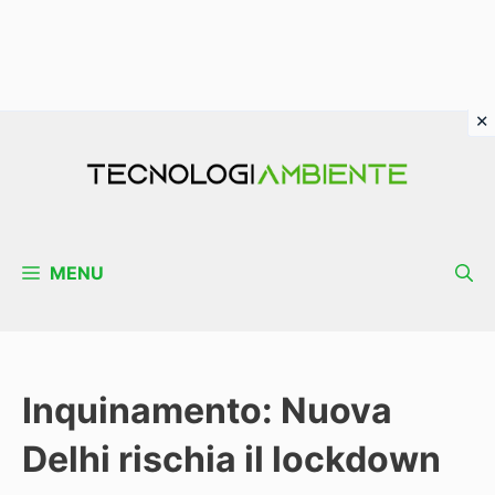
Vai
al
contenuto
MENU
Inquinamento: Nuova
Delhi rischia il lockdown