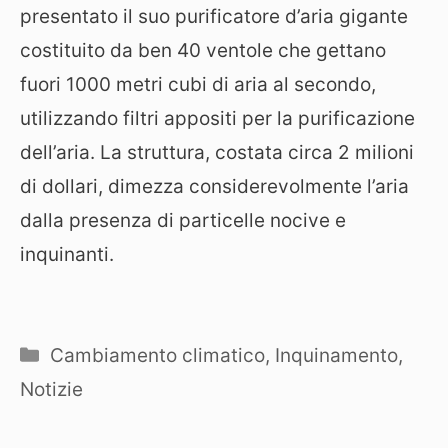
presentato il suo purificatore d’aria gigante
costituito da ben 40 ventole che gettano
fuori 1000 metri cubi di aria al secondo,
utilizzando filtri appositi per la purificazione
dell’aria. La struttura, costata circa 2 milioni
di dollari, dimezza considerevolmente l’aria
dalla presenza di particelle nocive e
inquinanti.
Categorie
Cambiamento climatico
,
Inquinamento
,
Notizie