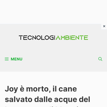
Vai
al
contenuto
MENU
Joy è morto, il cane
salvato dalle acque del