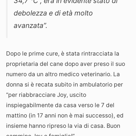
34,7 °C , era in evidente stato di
debolezza e di età molto
avanzata”.
Dopo le prime cure, è stata rintracciata la
proprietaria del cane dopo aver preso il suo
numero da un altro medico veterinario. La
donna si è recata subito in ambulatorio per
“per riabbracciare Joy, uscito
inspiegabilmente da casa verso le 7 del
mattino (in 17 anni non è mai successo), ed
insieme hanno ripreso la via di casa. Buon