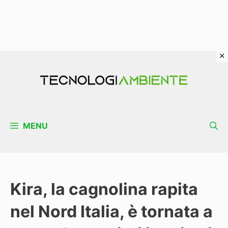
Vai
al
contenuto
MENU
Kira, la cagnolina rapita
nel Nord Italia, è tornata a