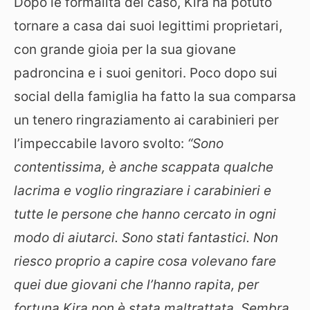
Dopo le formalità del caso, Kira ha potuto
tornare a casa dai suoi legittimi proprietari,
con grande gioia per la sua giovane
padroncina e i suoi genitori. Poco dopo sui
social della famiglia ha fatto la sua comparsa
un tenero ringraziamento ai carabinieri per
l’impeccabile lavoro svolto:
“Sono
contentissima, è anche scappata qualche
lacrima e voglio ringraziare i carabinieri e
tutte le persone che hanno cercato in ogni
modo di aiutarci. Sono stati fantastici. Non
riesco proprio a capire cosa volevano fare
quei due giovani che l’hanno rapita, per
fortuna Kira non è stata maltrattata. Sembra