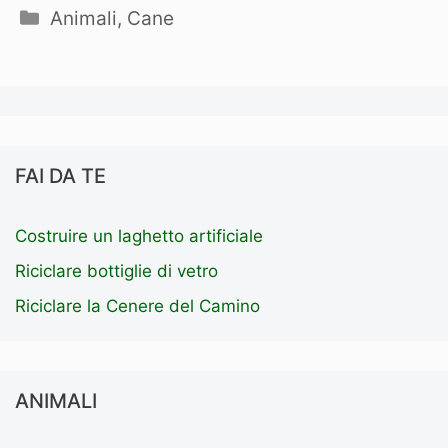
Categorie
Animali
,
Cane
FAI DA TE
Costruire un laghetto artificiale
Riciclare bottiglie di vetro
Riciclare la Cenere del Camino
ANIMALI