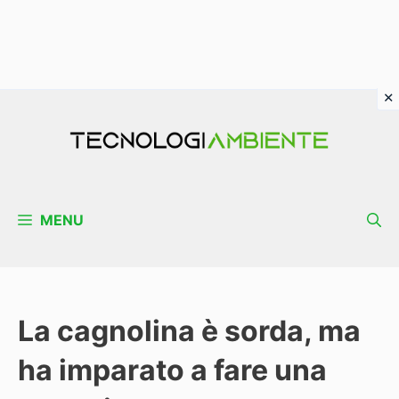
Vai
al
contenuto
MENU
La cagnolina è sorda, ma
ha imparato a fare una