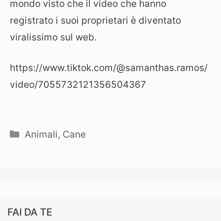
mondo visto che il video che hanno
registrato i suoi proprietari è diventato
viralissimo sul web.
https://www.tiktok.com/@samanthas.ramos/
video/7055732121356504367
Categorie
Animali
,
Cane
FAI DA TE