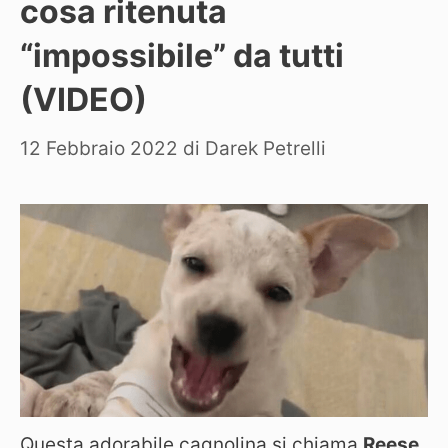
cosa ritenuta
“impossibile” da tutti
(VIDEO)
12 Febbraio 2022
di
Darek Petrelli
Questa adorabile cagnolina si chiama
Reese