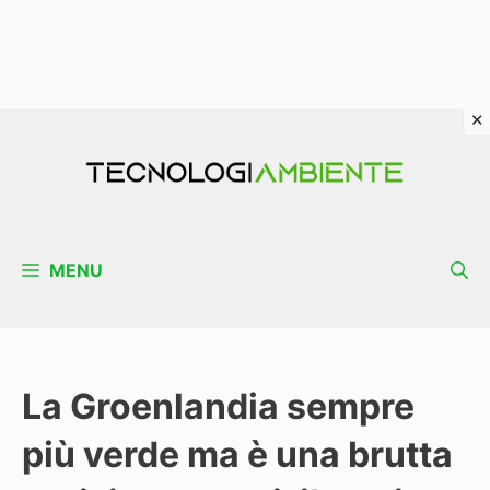
Vai
al
contenuto
MENU
La Groenlandia sempre
più verde ma è una brutta