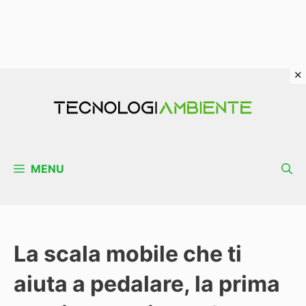
Vai
al
contenuto
MENU
La scala mobile che ti
aiuta a pedalare, la prima