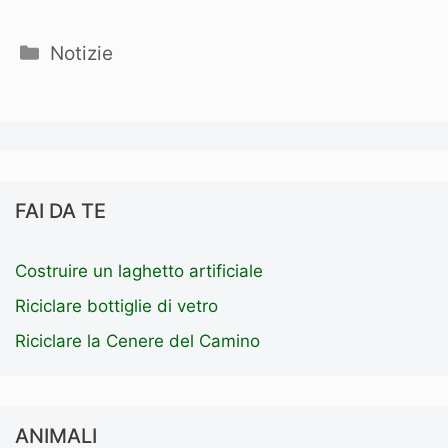
Categorie
Notizie
FAI DA TE
Costruire un laghetto artificiale
Riciclare bottiglie di vetro
Riciclare la Cenere del Camino
ANIMALI