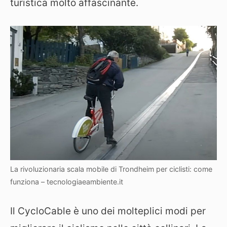
turistica molto affascinante.
La rivoluzionaria scala mobile di Trondheim per ciclisti: come
funziona – tecnologiaeambiente.it
Il CycloCable è uno dei molteplici modi per