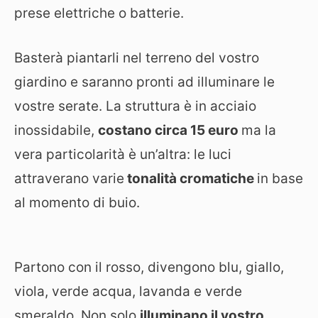
prese elettriche o batterie.
Basterà piantarli nel terreno del vostro
giardino e saranno pronti ad illuminare le
vostre serate. La struttura è in acciaio
inossidabile,
costano circa 15 euro
ma la
vera particolarità è un’altra: le luci
attraverano varie
tonalità cromatiche
in base
al momento di buio.
Partono con il rosso, divengono blu, giallo,
viola, verde acqua, lavanda e verde
smeraldo. Non solo
illuminano il vostro