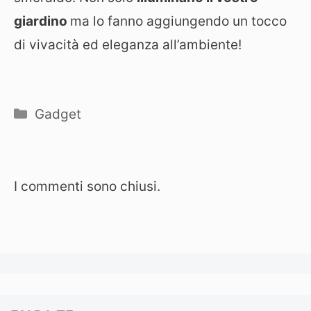
giardino
ma lo fanno aggiungendo un tocco
di vivacità ed eleganza all’ambiente!
Categorie
Gadget
I commenti sono chiusi.