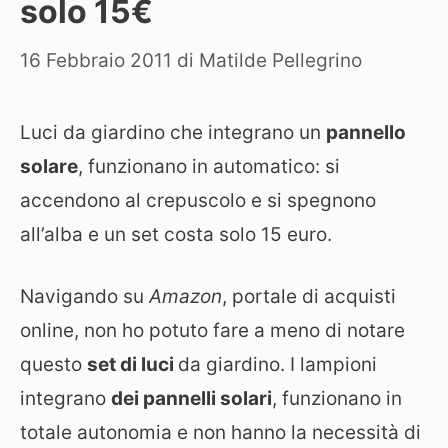
solo 15€
16 Febbraio 2011
di
Matilde Pellegrino
Luci da giardino che integrano un
pannello
solare
, funzionano in automatico: si
accendono al crepuscolo e si spegnono
all’alba e un set costa solo 15 euro.
Navigando su
Amazon
, portale di acquisti
online, non ho potuto fare a meno di notare
questo
set di luci
da giardino. I lampioni
integrano
dei pannelli solari
, funzionano in
totale autonomia e non hanno la necessità di