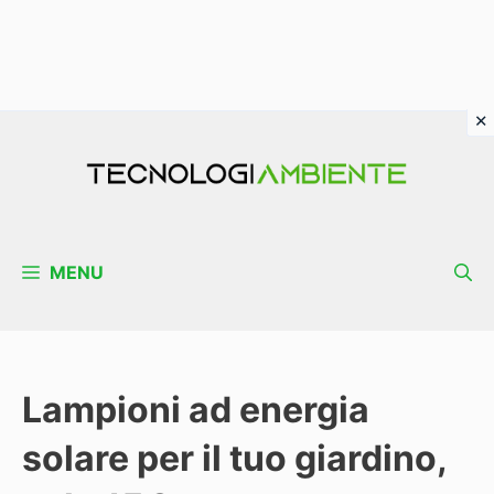
Vai
al
contenuto
MENU
Lampioni ad energia
solare per il tuo giardino,