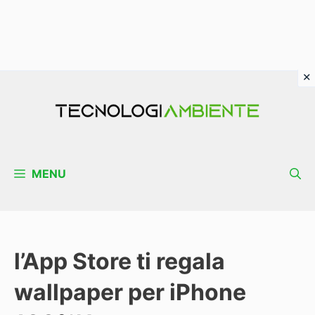
Vai
al
contenuto
MENU
l’App Store ti regala
wallpaper per iPhone