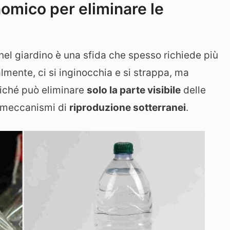
nomico per eliminare le
 nel giardino è una sfida che spesso richiede più
mente, ci si inginocchia e si strappa, ma
oiché può eliminare
solo la parte visibile
delle
ro meccanismi di
riproduzione sotterranei
.