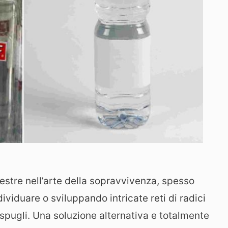
estre nell’arte della sopravvivenza, spesso
ndividuare o sviluppando intricate reti di radici
espugli. Una soluzione alternativa e totalmente