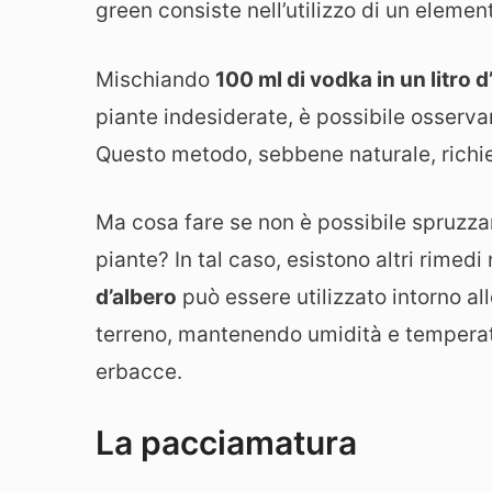
green consiste nell’utilizzo di un element
Mischiando
100 ml di vodka in un litro 
piante indesiderate, è possibile osserva
Questo metodo, sebbene naturale, rich
Ma cosa fare se non è possibile spruzzar
piante? In tal caso, esistono altri rimedi
d’albero
può essere utilizzato intorno al
terreno, mantenendo umidità e temperat
erbacce.
La pacciamatura