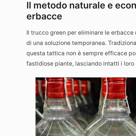
Il metodo naturale e eco
erbacce
Il trucco green per eliminare le erbacce
di una soluzione temporanea. Tradizional
questa tattica non è sempre efficace p
fastidiose piante, lasciando intatti i lo