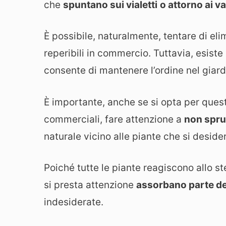
che
spuntano sui vialetti
o attorno ai va
È possibile, naturalmente, tentare di eli
reperibili in commercio. Tuttavia, esiste
consente di mantenere l’ordine nel giard
È importante, anche se si opta per quest
commerciali, fare attenzione a
non spru
naturale vicino alle piante che si desid
Poiché tutte le piante reagiscono allo st
si presta attenzione
assorbano parte d
indesiderate.