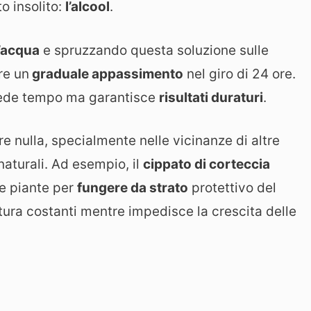
o insolito:
l’alcool
.
d’acqua
e spruzzando questa soluzione sulle
re un
graduale appassimento
nel giro di 24 ore.
iede tempo ma garantisce
risultati duraturi
.
e nulla, specialmente nelle vicinanze di altre
 naturali. Ad esempio, il
cippato di corteccia
le piante per
fungere da strato
protettivo del
ura costanti mentre impedisce la crescita delle