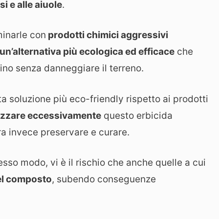
si e alle aiuole
.
minarle con
prodotti chimici aggressivi
un’alternativa più ecologica ed efficace
che
ino senza danneggiare il terreno.
a soluzione più eco-friendly rispetto ai prodotti
zzare eccessivamente
questo erbicida
era invece preservare e curare.
esso modo, vi è il rischio che anche quelle a cui
el composto
, subendo conseguenze