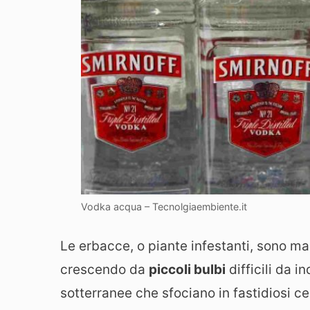
Vodka acqua – Tecnolgiaembiente.it
Le erbacce, o piante infestanti, sono ma
crescendo da
piccoli bulbi
difficili da i
sotterranee che sfociano in fastidiosi c