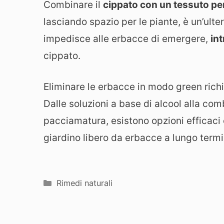
Combinare il
cippato con un tessuto p
lasciando spazio per le piante, è un’ulte
impedisce alle erbacce di emergere,
in
cippato.
Eliminare le erbacce in modo green richie
Dalle soluzioni a base di alcool alla co
pacciamatura, esistono opzioni efficaci
giardino libero da erbacce a lungo termi
Categorie
Rimedi naturali