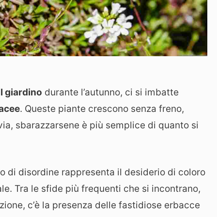
il giardino
durante l’autunno, ci si imbatte
bacee
. Queste piante crescono senza freno,
via, sbarazzarsene è più semplice di quanto si
 di disordine rappresenta il desiderio di coloro
. Tra le sfide più frequenti che si incontrano,
zione, c’è la presenza delle fastidiose erbacce