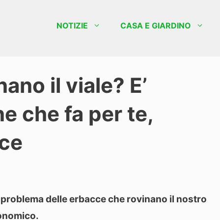
NOTIZIE
CASA E GIARDINO
ano il viale? E’
e che fa per te,
oce
problema delle erbacce che rovinano il nostro
conomico.