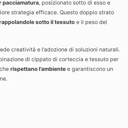
er pacciamatura
, posizionato sotto di esso e
riore strategia efficace. Questo doppio strato
trappolandole sotto il tessuto
e il peso del
de creatività e l’adozione di soluzioni naturali.
mbinazione di cippato di corteccia e tessuto per
 che
rispettano l’ambiente
e garantiscono un
ne.