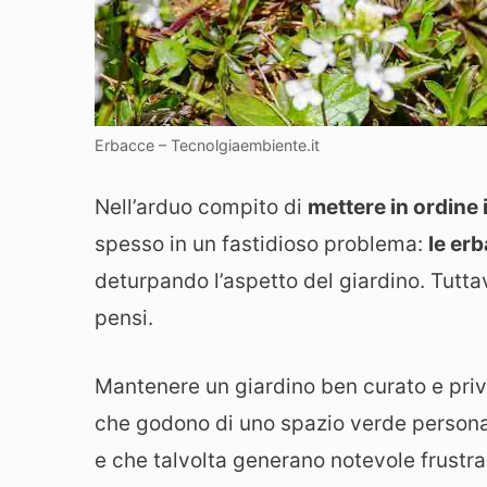
Erbacce – Tecnolgiaembiente.it
Nell’arduo compito di
mettere in ordine 
spesso in un fastidioso problema:
le er
deturpando l’aspetto del giardino. Tutta
pensi.
Mantenere un giardino ben curato e privo
che godono di uno spazio verde personale
e che talvolta generano notevole frustra