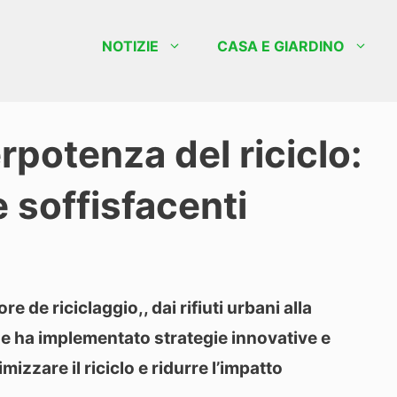
NOTIZIE
CASA E GIARDINO
erpotenza del riciclo:
e soffisfacenti
re de riciclaggio,, dai rifiuti urbani alla
aese ha implementato strategie innovative e
izzare il riciclo e ridurre l’impatto