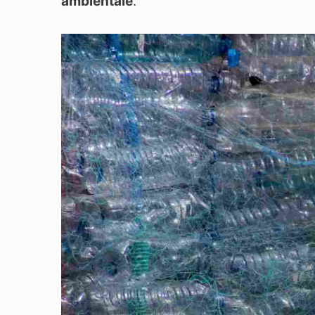
ambientale
.