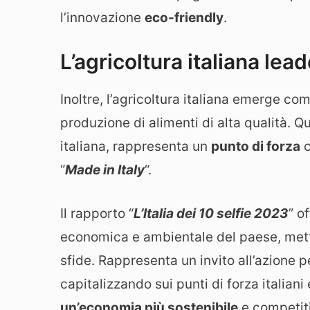
l’innovazione
eco-friendly
.
L’agricoltura italiana lea
Inoltre, l’agricoltura italiana emerge co
produzione di alimenti di alta qualità. 
italiana, rappresenta un
punto di forza
c
“
Made in Italy
“.
Il rapporto “
L’Italia dei 10 selfie 2023
” o
economica e ambientale del paese, mett
sfide. Rappresenta un invito all’azione p
capitalizzando sui punti di forza italian
un’economia più sostenibile
e competit