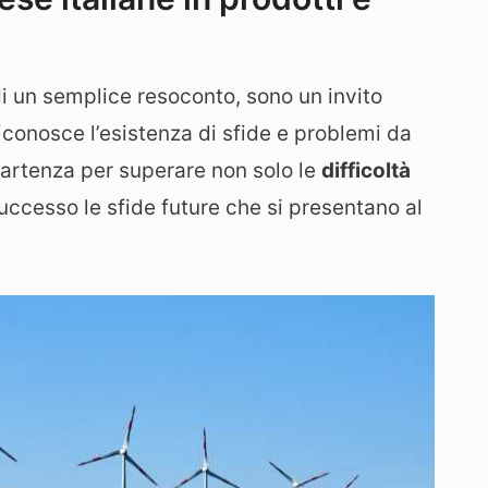
di un semplice resoconto, sono un invito
Riconosce l’esistenza di sfide e problemi da
artenza per superare non solo le
difficoltà
uccesso le sfide future che si presentano al