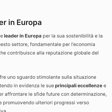
der in Europa
me
leader in Europa
per la sua sostenibilità e la
Questo settore, fondamentale per l’economia
he contribuisce alla reputazione globale del
ffre uno sguardo stimolante sulla situazione
endo in evidenza le sue
principali eccellenze
e
er affrontare le sfide future con determinazione,
i e promuovendo ulteriori progressi verso
iva.