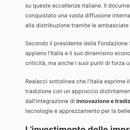
su queste eccellenze italiane. Il docume
conquistato una vasta diffusione internaz
alla distribuzione tramite le ambasciate 
Secondo il presidente della Fondazion
appieno l’Italia e il suo dinamismo econ
criticità, ma anche i suoi punti di forza u
Realacci sottolinea che l’Italia esprime 
tradizione con un approccio distintament
dall’integrazione di
innovazione e tradi
tecnologie e apprezzamento per la belle
L’investimento delle impre