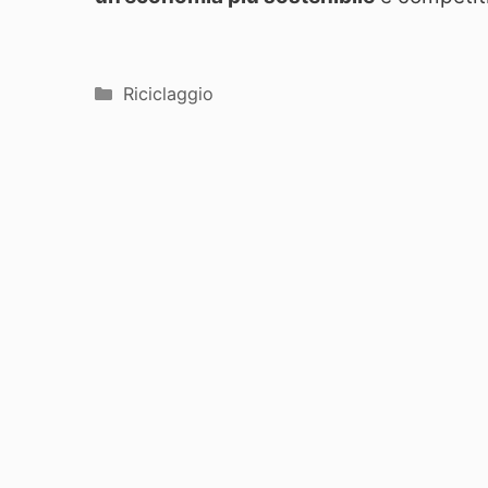
Categorie
Riciclaggio