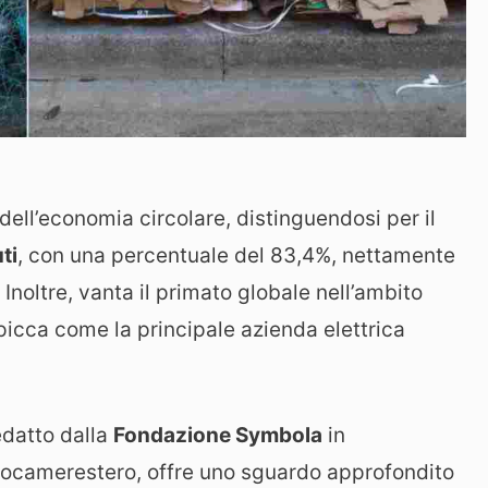
ell’economia circolare, distinguendosi per il
uti
, con una percentuale del 83,4%, nettamente
Inoltre, vanta il primato globale nell’ambito
icca come la principale azienda elettrica
redatto dalla
Fondazione Symbola
in
ocamerestero, offre uno sguardo approfondito