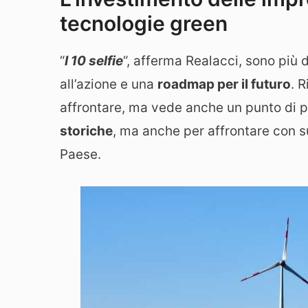
tecnologie green
“
I 10 selfie
“, afferma Realacci, sono più 
all’azione e una
roadmap per il futuro
. 
affrontare, ma vede anche un punto di p
storiche
, ma anche per affrontare con s
Paese.