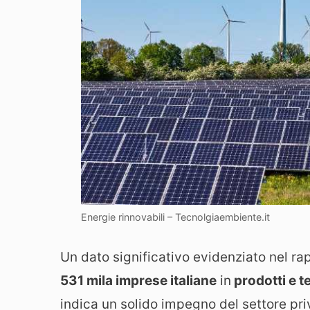
Energie rinnovabili – Tecnolgiaembiente.it
Un dato significativo evidenziato nel ra
531 mila imprese italiane
in
prodotti e t
indica un solido impegno del settore priv