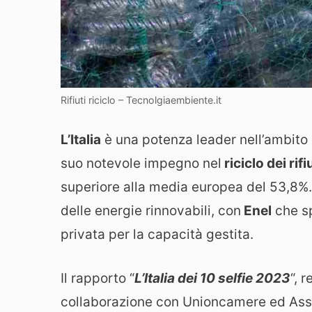
Rifiuti riciclo – Tecnolgiaembiente.it
L’Italia
è una potenza leader nell’ambito d
suo notevole impegno nel
riciclo dei rifi
superiore alla media europea del 53,8%. 
delle energie rinnovabili, con
Enel
che sp
privata per la capacità gestita.
Il rapporto “
L’Italia dei 10 selfie 2023
“, 
collaborazione con Unioncamere ed Ass