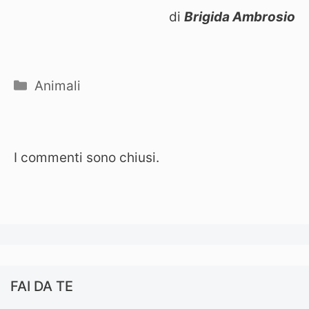
di
Brigida Ambrosio
Categorie
Animali
I commenti sono chiusi.
FAI DA TE