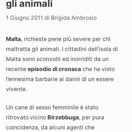
gli animali
1 Giugno 2011
di
Brigida Ambrosio
Malta
, richieste pene più severe per chi
maltratta gli animali. I cittadini dell’isola di
Malta sono sconvolti ed inorriditi da un
recente
episodio di cronaca
che ha visto
l’ennesima barbarie ai danni di un essere
vivente.
Un cane di sesso femminile è stato
ritrovato vicino
Birzebbuga
, per pura
coincidenza, da alcuni agenti che