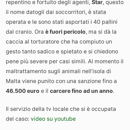
repentino e fortuito degli agenti,
Star
, questo
il nome datogli dai soccorritori, è stata
operata e le sono stati asportati i 40 pallini
dal cranio. Ora
è fuori pericolo
, ma si dà la
caccia al torturatore che ha compiuto un
gesto tanto sadico e spietato e si chiedono
pene più severe per casi simili. Al momento il
maltrattamento sugli animali nell’isola di
Malta viene punito con una sanzione fino a
46.500 euro
e il
carcere fino ad un anno
.
Il servizio della tv locale che si è occupata
del caso:
video su youtube