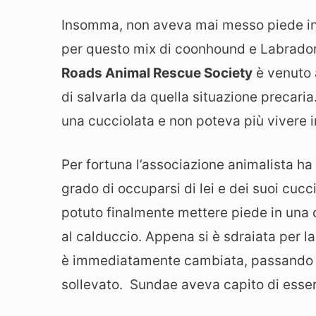
Insomma, non aveva mai messo piede in 
per questo mix di coonhound e Labrador 
Roads Animal Rescue Society
è venuto 
di salvarla da quella situazione precaria
una cucciolata e non poteva più vivere 
Per fortuna l’associazione animalista ha
grado di occuparsi di lei e dei suoi cuc
potuto finalmente mettere piede in una c
al calduccio. Appena si è sdraiata per l
è immediatamente cambiata, passando da
sollevato. Sundae aveva capito di esser