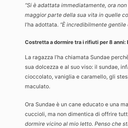
“Si è adattata immediatamente, ora non 
maggior parte della sua vita in quelle co
l’ha adottata.
“È incredibilmente gentile
Costretta a dormire tra i rifiuti per 8 anni
La ragazza l’ha chiamata Sundae perchè
sua dolcezza e al suo viso: il sundae, in
cioccolato, vaniglia e caramello, gli ste
maculato.
Ora Sundae è un cane educato e una mam
cuccioli, ma non dimentica di offrire tut
dormire vicino al mio letto. Penso che s