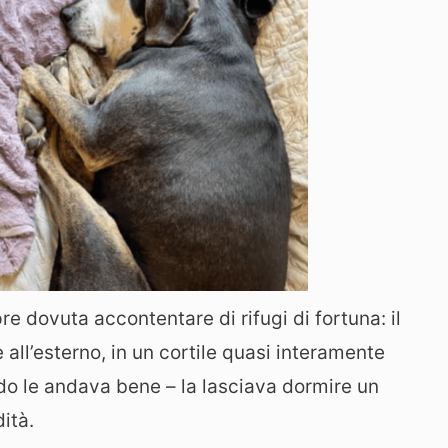
e dovuta accontentare di rifugi di fortuna: il
e all’esterno, in un cortile quasi interamente
do le andava bene – la lasciava dormire un
ità.