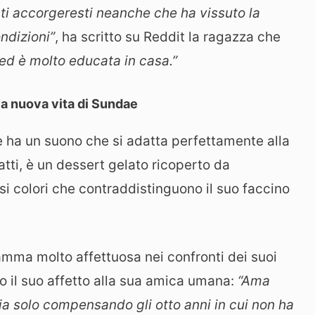
ti accorgeresti neanche che ha vissuto la
ndizioni”
, ha scritto su Reddit la ragazza che
 ed è molto educata in casa.”
: la nuova vita di Sundae
 ha un suono che si adatta perfettamente alla
fatti, è un dessert gelato ricoperto da
ssi colori che contraddistinguono il suo faccino
ma molto affettuosa nei confronti dei suoi
to il suo affetto alla sua amica umana:
“Ama
tia solo compensando gli otto anni in cui non ha