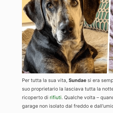
Per tutta la sua vita,
Sundae
si era sempr
suo proprietario la lasciava tutta la nott
ricoperto di
rifiuti
. Qualche volta – quan
garage non isolato dal freddo e dall’umid