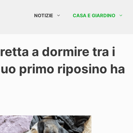
NOTIZIE
CASA E GIARDINO
retta a dormire tra i
l suo primo riposino ha