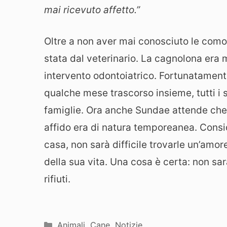
mai ricevuto affetto.”
Oltre a non aver mai conosciuto le como
stata dal veterinario. La cagnolona era m
intervento odontoiatrico. Fortunatamente
qualche mese trascorso insieme, tutti i s
famiglie. Ora anche Sundae attende che q
affido era di natura temporeanea. Conside
casa, non sarà difficile trovarle un’amore
della sua vita. Una cosa è certa: non sar
rifiuti.
Categorie
Animali
,
Cane
,
Notizie