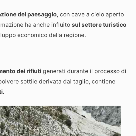
azione del paesaggio
, con cave a cielo aperto
rmazione ha anche influito
sul settore turistico
viluppo economico della regione.
mento dei rifiuti
generati durante il processo di
 polvere sottile derivata dal taglio, contiene
i.