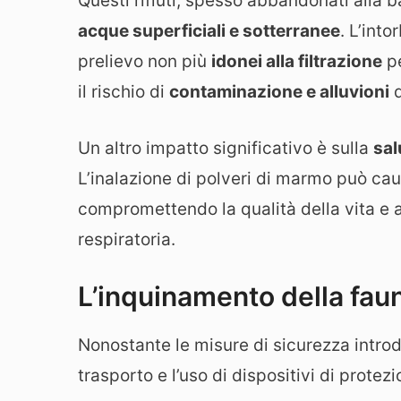
Questi rifiuti, spesso abbandonati alla 
acque superficiali e sotterranee
. L’int
prelievo non più
idonei alla filtrazione
pe
il rischio di
contaminazione e alluvioni
d
Un altro impatto significativo è sulla
sal
L’inalazione di polveri di marmo può ca
compromettendo la qualità della vita e a
respiratoria.
L’inquinamento della fau
Nonostante le misure di sicurezza intro
trasporto e l’uso di dispositivi di protezi