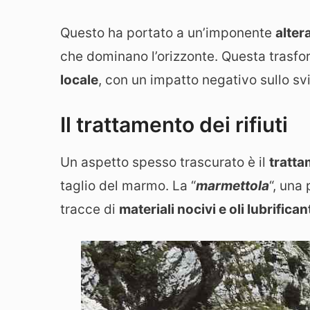
Questo ha portato a un’imponente
alter
che dominano l’orizzonte. Questa trasfo
locale
, con un impatto negativo sullo s
Il trattamento dei rifiuti
Un aspetto spesso trascurato è il
tratta
taglio del marmo. La “
marmettola
“, una
tracce di
materiali nocivi e oli lubrificant