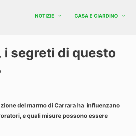
NOTIZIE
CASA E GIARDINO
 i segreti di questo
o
azione del marmo di Carrara ha influenzano
avoratori, e quali misure possono essere