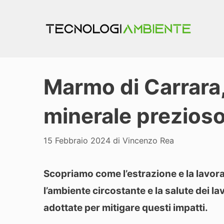
Vai
al
contenuto
Marmo di Carrara,
minerale prezios
15 Febbraio 2024
di
Vincenzo Rea
Scopriamo come l’estrazione e la lavor
l’ambiente circostante e la salute dei l
adottate per mitigare questi impatti.