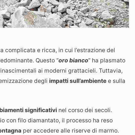
ia complicata e ricca, in cui l’estrazione del
redominante. Questo “
oro bianco
” ha plasmato
rinascimentali ai moderni grattacieli. Tuttavia,
tremizzazione degli
impatti sull’ambiente
e sulla
iamenti significativi
nel corso dei secoli.
lio con filo diamantato, il processo ha reso
montagna
per accedere alle riserve di marmo.