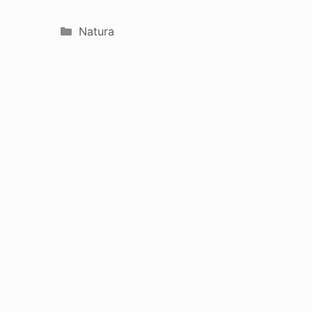
Categorie
Natura