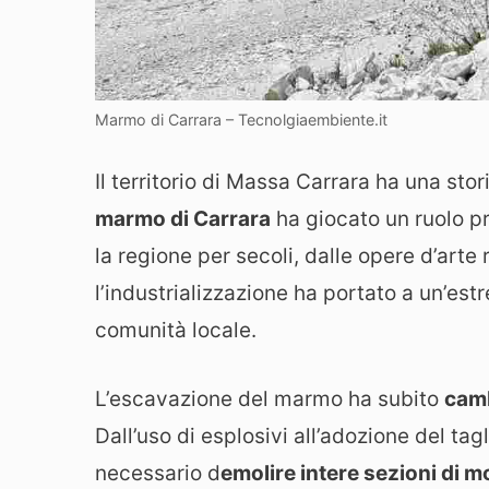
Marmo di Carrara – Tecnolgiaembiente.it
Il territorio di Massa Carrara ha una stor
marmo di Carrara
ha giocato un ruolo p
la regione per secoli, dalle opere d’arte 
l’industrializzazione ha portato a un’es
comunità locale.
L’escavazione del marmo ha subito
camb
Dall’uso di esplosivi all’adozione del tag
necessario d
emolire intere sezioni di 