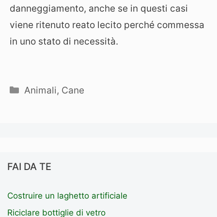
danneggiamento, anche se in questi casi
viene ritenuto reato lecito perché commessa
in uno stato di necessità.
Categorie
Animali
,
Cane
FAI DA TE
Costruire un laghetto artificiale
Riciclare bottiglie di vetro