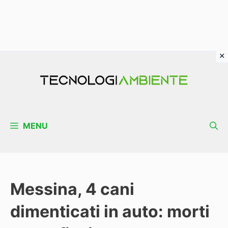
Vai
al
contenuto
MENU
Messina, 4 cani
dimenticati in auto: morti