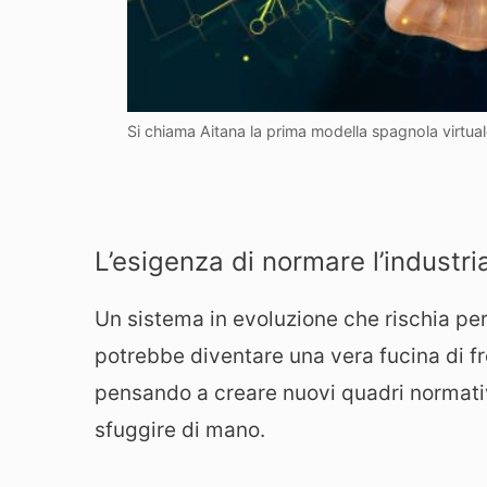
Si chiama Aitana la prima modella spagnola virtua
L’esigenza di normare l’industria
Un sistema in evoluzione che rischia però
potrebbe diventare una vera fucina di fro
pensando a creare nuovi quadri normativ
sfuggire di mano.