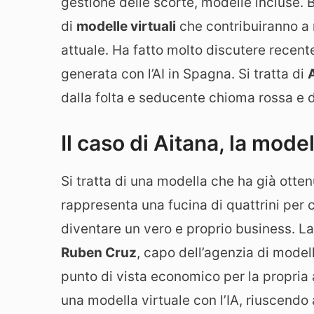
gestione delle scorte, modelle incluse.
di
modelle virtuali
che contribuiranno a 
attuale. Ha fatto molto discutere recen
generata con l’AI in Spagna. Si tratta di
dalla folta e seducente chioma rossa e da
Il caso di Aitana, la mode
Si tratta di una modella che ha già otten
rappresenta una fucina di quattrini per c
diventare un vero e proprio business. La
Ruben Cruz
, capo dell’agenzia di model
punto di vista economico per la propria 
una modella virtuale con l’IA, riuscendo 