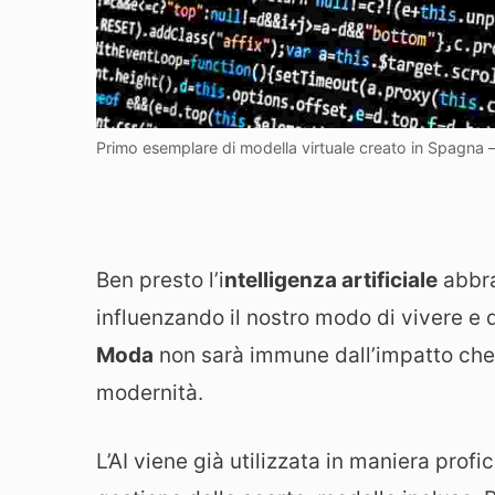
Primo esemplare di modella virtuale creato in Spagna 
Ben presto l’i
ntelligenza artificiale
abbra
influenzando il nostro modo di vivere e d
Moda
non sarà immune dall’impatto che l
modernità.
L’AI viene già utilizzata in maniera profi