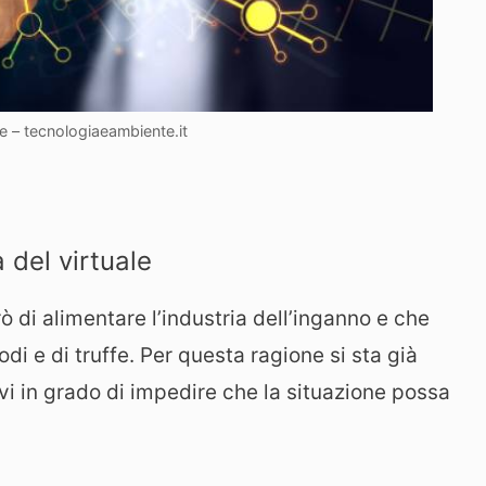
le – tecnologiaeambiente.it
 del virtuale
 di alimentare l’industria dell’inganno e che
di e di truffe. Per questa ragione si sta già
i in grado di impedire che la situazione possa