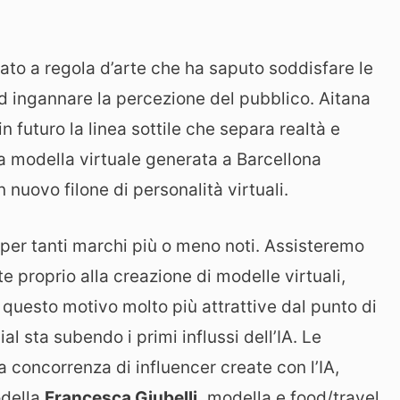
to a regola d’arte che ha saputo soddisfare le
d ingannare la percezione del pubblico. Aitana
 futuro la linea sottile che separa realtà e
La modella virtuale generata a Barcellona
 nuovo filone di personalità virtuali.
 per tanti marchi più o meno noti. Assisteremo
e proprio alla creazione di modelle virtuali,
 questo motivo molto più attrattive dal punto di
al sta subendo i primi influssi dell’IA. Le
a concorrenza di influencer create con l’IA,
odella
Francesca Giubelli,
modella e food/travel