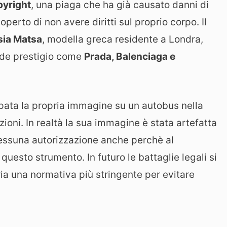
pyright
, una piaga che ha già causato danni di
rto di non avere diritti sul proprio corpo. Il
sia Matsa
, modella greca residente a Londra,
ande prestigio come
Prada, Balenciaga e
mpata la propria immagine su un autobus nella
ioni. In realtà la sua immagine è stata artefatta
 nessuna autorizzazione anche perchè al
uesto strumento. In futuro le battaglie legali si
a una normativa più stringente per evitare