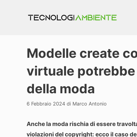
Vai
al
contenuto
Modelle create con
virtuale potrebbe
della moda
6 Febbraio 2024
di
Marco Antonio
Anche la moda rischia di essere travolta
violazioni del copyright: ecco il caso d