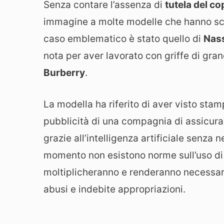
Senza contare l’assenza di
tutela del co
immagine a molte modelle che hanno scope
caso emblematico è stato quello di
Nas
nota per aver lavorato con griffe di gr
Burberry
.
La modella ha riferito di aver visto sta
pubblicità di una compagnia di assicuraz
grazie all’intelligenza artificiale senza
momento non esistono norme sull’uso di q
moltiplicheranno e renderanno necessari
abusi e indebite appropriazioni.