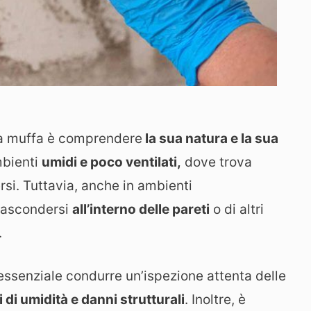
 la muffa è comprendere
la sua natura e la sua
mbienti
umidi e poco ventilati,
dove trova
rsi. Tuttavia, anche in ambienti
nascondersi
all’interno delle pareti
o di altri
.
 essenziale condurre un’ispezione attenta delle
 di umidità e danni strutturali
. Inoltre, è