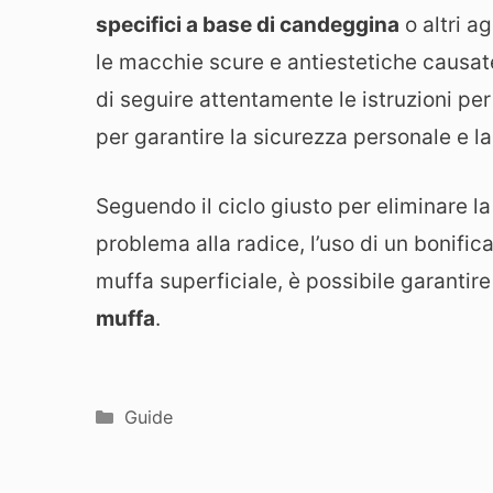
specifici a base di candeggina
o altri a
le macchie scure e antiestetiche causate
di seguire attentamente le istruzioni per 
per garantire la sicurezza personale e la
Seguendo il ciclo giusto per eliminare l
problema alla radice, l’uso di un bonific
muffa superficiale, è possibile garanti
muffa
.
Categorie
Guide