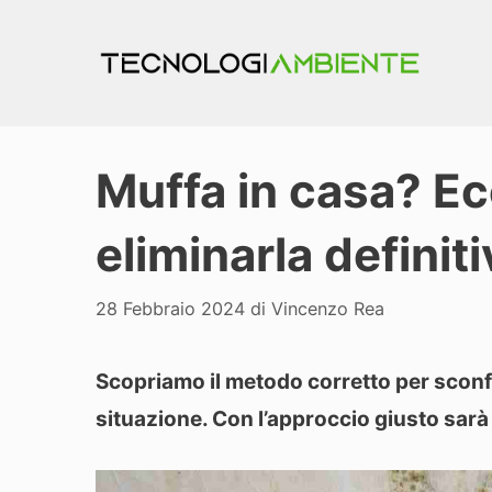
Vai
al
contenuto
Muffa in casa? Ecc
eliminarla defini
28 Febbraio 2024
di
Vincenzo Rea
Scopriamo il metodo corretto per sconf
situazione. Con l’approccio giusto sarà