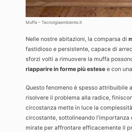
Muffa – Tecnolgiaembiente.it
Nelle nostre abitazioni, la comparsa di
m
fastidioso e persistente, capace di arre
sforzi volti a rimuovere la muffa posson
riapparire in forme più estese
e con una
Questo fenomeno è spesso attribuibile a
risolvere il problema alla radice, finisc
circostanza mette in luce la complessità 
circostante, sottolineando l’importanza 
mirate per affrontare efficacemente il 