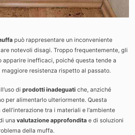
uffa
può rappresentare un inconveniente
care notevoli disagi. Troppo frequentemente, gli
o apparire inefficaci, poiché questa tende a
 maggiore resistenza rispetto al passato.
ll’uso di
prodotti inadeguati
che, anziché
ono per alimentarlo ulteriormente. Questa
dell’interazione tra i materiali e l’ambiente
di una
valutazione approfondita
e di soluzioni
problema della muffa.