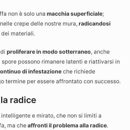
fa non è solo una
macchia superficiale
;
 nelle crepe delle nostre mura,
radicandosi
 dei materiali.
 di
proliferare in modo sotterraneo
, anche
spore possono rimanere latenti e riattivarsi in
continuo di infestazione
che richiede
ngo termine per essere affrontato con successo.
lla radice
ntelligente e mirato, che non si limiti a
ffa, ma che
affronti il problema alla radice
.