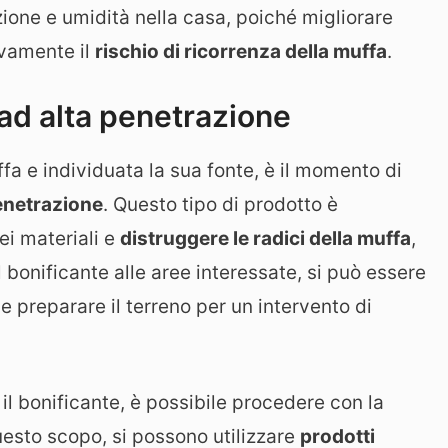
lazione e umidità nella casa, poiché migliorare
ivamente il
rischio di ricorrenza della muffa
.
 ad alta penetrazione
fa e individuata la sua fonte, è il momento di
penetrazione
. Questo tipo di prodotto è
ei materiali e
distruggere le radici della muffa
,
 bonificante alle aree interessate, si può essere
 e preparare il terreno per un intervento di
il bonificante, è possibile procedere con la
uesto scopo, si possono utilizzare
prodotti