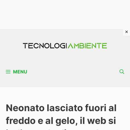
Vai
al
contenuto
MENU
Neonato lasciato fuori al
freddo e al gelo, il web si