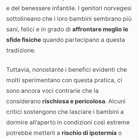
e del benessere infantile. I genitori norvegesi
sottolineano che i loro bambini sembrano più
sani, felici e in grado di
affrontare meglio le
sfide fisiche
quando partecipano a questa
tradizione.
Tuttavia, nonostante i benefici evidenti che
molti sperimentano con questa pratica, ci
sono ancora voci contrarie che la
considerano
rischiosa e pericolosa
. Alcuni
critici sostengono che lasciare i bambini a
dormire all’aperto in condizioni così estreme
potrebbe metterli a
rischio di ipotermia
o