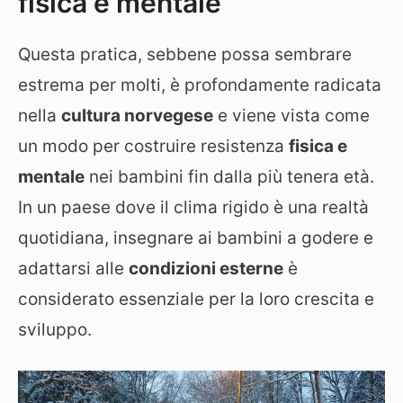
fisica e mentale
Questa pratica, sebbene possa sembrare
estrema per molti, è profondamente radicata
nella
cultura norvegese
e viene vista come
un modo per costruire resistenza
fisica e
mentale
nei bambini fin dalla più tenera età.
In un paese dove il clima rigido è una realtà
quotidiana, insegnare ai bambini a godere e
adattarsi alle
condizioni esterne
è
considerato essenziale per la loro crescita e
sviluppo.