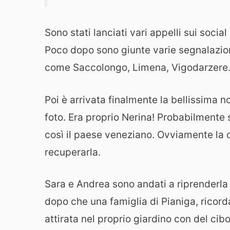
Sono stati lanciati vari appelli sui soci
Poco dopo sono giunte varie segnalazioni
come Saccolongo, Limena, Vigodarzere
Poi è arrivata finalmente la bellissima n
foto. Era proprio Nerina! Probabilmente
così il paese veneziano. Ovviamente la 
recuperarla.
Sara e Andrea sono andati a riprenderla 
dopo che una famiglia di Pianiga, ricorda
attirata nel proprio giardino con del cib