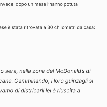
 Invece, dopo un mese l’hanno potuta
se è stata ritrovata a 30 chilometri da casa:
 sera, nella zona del McDonald’s di
 cane. Camminando, i loro guinzagli si
mo di districarli lei è riuscita a