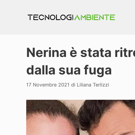
Vai
al
contenuto
Nerina è stata ri
dalla sua fuga
17 Novembre 2021
di
Liliana Terlizzi