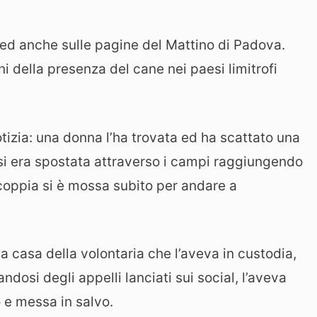
al ed anche sulle pagine del Mattino di Padova.
 della presenza del cane nei paesi limitrofi
.
otizia: una donna l’ha trovata ed ha scattato una
 si era spostata attraverso i campi raggiungendo
coppia si è mossa subito per andare a
a casa della volontaria che l’aveva in custodia,
ndosi degli appelli lanciati sui social, l’aveva
o e messa in salvo.