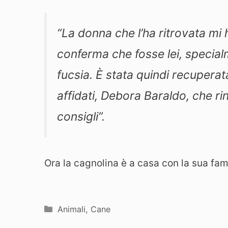
“La donna che l’ha ritrovata m
conferma che fosse lei, specialm
fucsia. È stata quindi recuperat
affidati, Debora Baraldo, che ri
consigli”.
Ora la cagnolina è a casa con la sua fam
Categorie
Animali
,
Cane