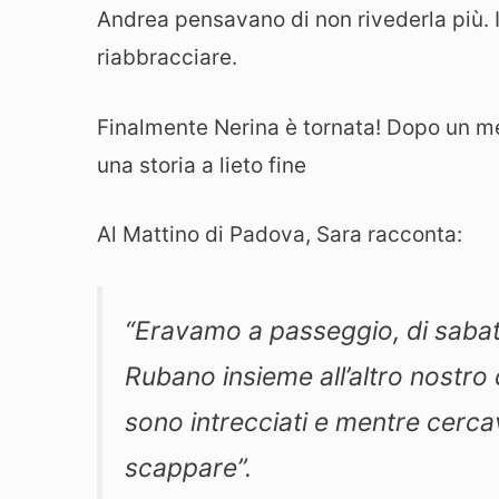
Andrea pensavano di non rivederla più.
riabbracciare.
Finalmente Nerina è tornata! Dopo un me
una storia a lieto fine
Al Mattino di Padova, Sara racconta:
“Eravamo a passeggio, di sabato
Rubano insieme all’altro nostro
sono intrecciati e mentre cercava
scappare”.