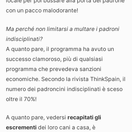
locale per poi bussare alla porta del padrone
con un pacco malodorante!
Ma perché non limitarsi a multare i padroni
indisciplinati?
A quanto pare, il programma ha avuto un
successo clamoroso, più di qualsiasi
programma che prevedeva sanzioni
economiche. Secondo la rivista ThinkSpain, il
numero dei padroncini indisciplinati è sceso
oltre il 70%!
A quanto pare, vedersi
recapitati gli
escrementi
dei loro cani a casa, è