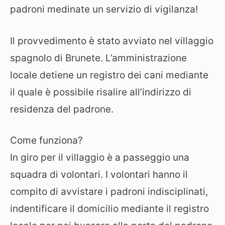
padroni medinate un servizio di vigilanza!
Il provvedimento è stato avviato nel villaggio
spagnolo di Brunete. L’amministrazione
locale detiene un registro dei cani mediante
il quale è possibile risalire all’indirizzo di
residenza del padrone.
Come funziona?
In giro per il villaggio è a passeggio una
squadra di volontari. I volontari hanno il
compito di avvistare i padroni indisciplinati,
indentificare il domicilio mediante il registro