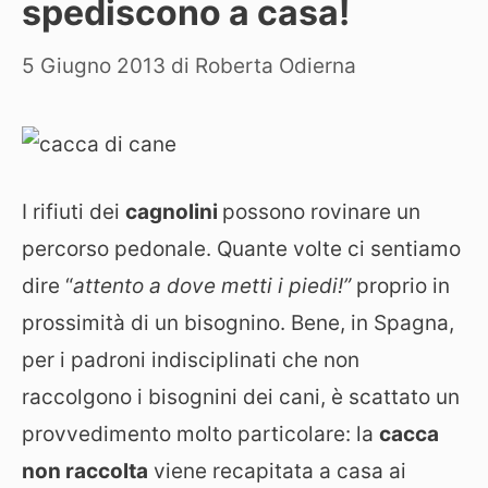
spediscono a casa!
5 Giugno 2013
di
Roberta Odierna
I rifiuti dei
cagnolini
possono rovinare un
percorso pedonale. Quante volte ci sentiamo
dire “
attento a dove metti i piedi!”
proprio in
prossimità di un bisognino. Bene, in Spagna,
per i padroni indisciplinati che non
raccolgono i bisognini dei cani, è scattato un
provvedimento molto particolare: la
cacca
non raccolta
viene recapitata a casa ai