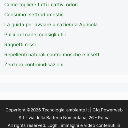
Come togliere tutti i cattivi odori
Consumo elettrodomestici
La guida per avviare un'azienda Agricola
Pulci del cane, consigli utili
Ragnetti rossi
Repellenti naturali contro mosche e insetti
Zenzero controindicazioni
Copyright ©2026 Tecnologia-ambiente.it | Gfg Powerweb
Srl - via della Batteria Nomentana, 26 - Roma
All rights reserved. Loghi, immagini e video contenuti in