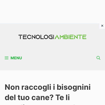
Vai
al
contenuto
MENU
Non raccogli i bisognini
del tuo cane? Te li