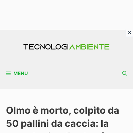
Vai
al
contenuto
MENU
Olmo è morto, colpito da
50 pallini da caccia: la