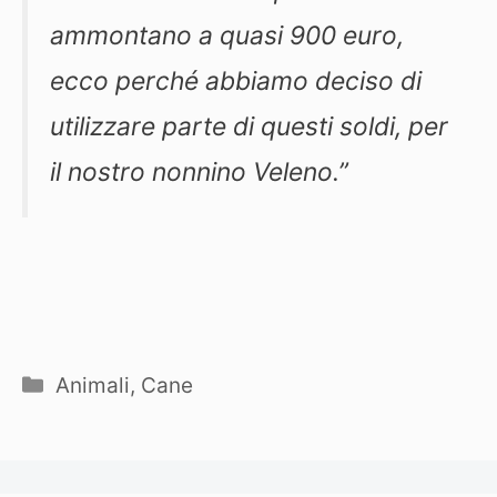
ammontano a quasi 900 euro,
ecco perché abbiamo deciso di
utilizzare parte di questi soldi, per
il nostro nonnino Veleno.”
Categorie
Animali
,
Cane