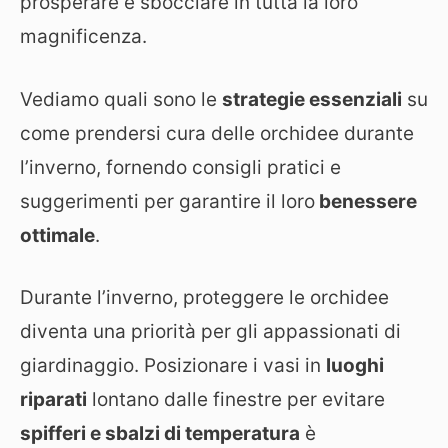
prosperare e sbocciare in tutta la loro
magnificenza.
Vediamo quali sono le
strategie essenziali
su
come prendersi cura delle orchidee durante
l’inverno, fornendo consigli pratici e
suggerimenti per garantire il loro
benessere
ottimale
.
Durante l’inverno, proteggere le orchidee
diventa una priorità per gli appassionati di
giardinaggio. Posizionare i vasi in
luoghi
riparati
lontano dalle finestre per evitare
spifferi e sbalzi di temperatura
è