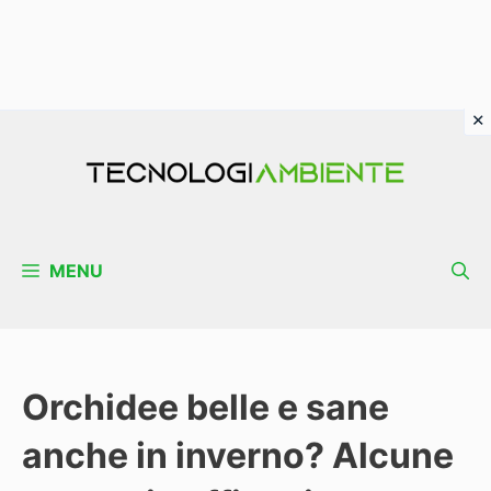
Vai
al
contenuto
MENU
Orchidee belle e sane
anche in inverno? Alcune