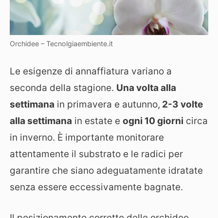
Orchidee – Tecnolgiaembiente.it
Le esigenze di annaffiatura variano a
seconda della stagione.
Una volta alla
settimana
in primavera e autunno,
2-3 volte
alla settimana
in estate e
ogni 10 giorni
circa
in inverno. È importante monitorare
attentamente il substrato e le radici per
garantire che siano adeguatamente idratate
senza essere eccessivamente bagnate.
Il posizionamento corretto delle orchidee