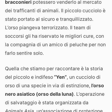
bracconieri
potessero venderlo al mercato
dei trafficanti di animali. Il piccolo cucciolo è
stato portato al sicuro e tranquillizzato.
L’orso piangeva terrorizzato. Il team di
soccorsi gli ha riservato le migliori cure, con
la compagnia di un amico di peluche per non
farlo sentire solo.
Quella che stiamo per raccontare è la storia
del piccolo e indifeso
“Yen”
, un cucciolo di
orso di una specie in via di estinzione,
l’orso
nero asiatico (orso della luna)
. L’operazione
di salvataggio è stata organizzata da
Animals Asia
, un’associazione di protezione