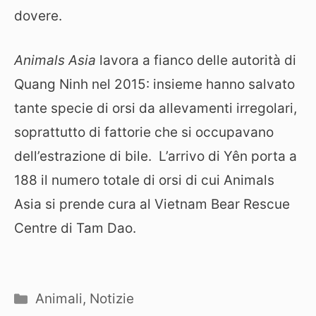
dovere.
Animals Asia
lavora a fianco delle autorità di
Quang Ninh nel 2015: insieme hanno salvato
tante specie di orsi da allevamenti irregolari,
soprattutto di fattorie che si occupavano
dell’estrazione di bile. L’arrivo di Yên porta a
188 il numero totale di orsi di cui Animals
Asia si prende cura al Vietnam Bear Rescue
Centre di Tam Dao.
Categorie
Animali
,
Notizie